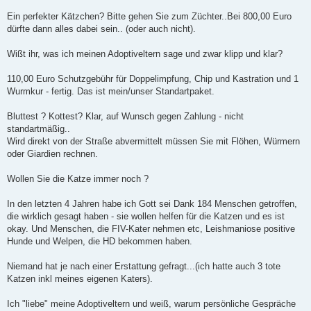
Ein perfekter Kätzchen? Bitte gehen Sie zum Züchter..Bei 800,00 Euro
dürfte dann alles dabei sein.. (oder auch nicht).
Wißt ihr, was ich meinen Adoptiveltern sage und zwar klipp und klar?
110,00 Euro Schutzgebühr für Doppelimpfung, Chip und Kastration und 1
Wurmkur - fertig. Das ist mein/unser Standartpaket.
Bluttest ? Kottest? Klar, auf Wunsch gegen Zahlung - nicht
standartmäßig..
Wird direkt von der Straße abvermittelt müssen Sie mit Flöhen, Würmern
oder Giardien rechnen.
Wollen Sie die Katze immer noch ?
In den letzten 4 Jahren habe ich Gott sei Dank 184 Menschen getroffen,
die wirklich gesagt haben - sie wollen helfen für die Katzen und es ist
okay. Und Menschen, die FIV-Kater nehmen etc, Leishmaniose positive
Hunde und Welpen, die HD bekommen haben.
Niemand hat je nach einer Erstattung gefragt...(ich hatte auch 3 tote
Katzen inkl meines eigenen Katers).
Ich "liebe" meine Adoptiveltern und weiß, warum persönliche Gespräche