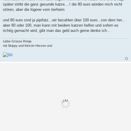
später stirbt die ganz gesunde katze....! die 80 euro würden mich nicht
stören, aber die lügerei vom tierheim
und 80 euro sind ja pipifatz...wir bezahlen über 100 euro...von dem her...
aber 80 oder 100, man kann mit beidem katzen helfen und sofern es
richtig gemacht wird, gibt man das geld auch gerne denke ich...
Liebe Grüsse Ronja
mit Skippy und Kimi im Herzen und