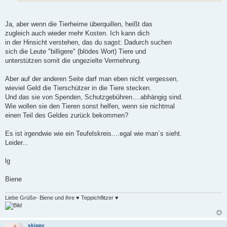
Ja, aber wenn die Tierheime überquillen, heißt das
zugleich auch wieder mehr Kosten. Ich kann dich
in der Hinsicht verstehen, das du sagst: Dadurch suchen
sich die Leute "billigere" (blödes Wort) Tiere und
unterstützen somit die ungezielte Vermehrung.
Aber auf der anderen Seite darf man eben nicht vergessen,
wieviel Geld die Tierschützer in die Tiere stecken.
Und das sie von Spenden, Schutzgebühren....abhängig sind.
Wie wollen sie den Tieren sonst helfen, wenn sie nichtmal
einen Teil des Geldes zurück bekommen?
Es ist irgendwie wie ein Teufelskreis....egal wie man´s sieht.
Leider...
lg
Biene
Liebe Grüße- Biene und ihre ♥ Teppichflitzer ♥
skippy