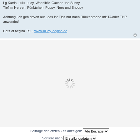
Lg Katrin, Lulu, Lucy, Wassibär, Caesar und Sunny
Tief im Herzen: Pünktchen, Poppy, Nero und Snoopy
Achtung: Ich geh davon aus, das ihr Tips nur nach Rücksprache mit TA oder THP
anwendet!
Cats of Aegina TSI -
www.lulucy-aegina.de
Beiträge der letzten Zeit anzeigen:
Sortiere nach