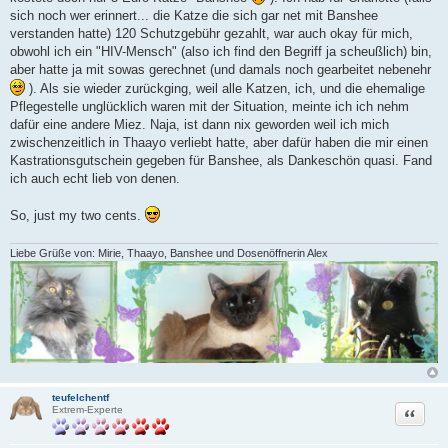
sich noch wer erinnert... die Katze die sich gar net mit Banshee
verstanden hatte) 120 Schutzgebühr gezahlt, war auch okay für mich,
obwohl ich ein "HIV-Mensch" (also ich find den Begriff ja scheußlich) bin,
aber hatte ja mit sowas gerechnet (und damals noch gearbeitet nebenehr
). Als sie wieder zurückging, weil alle Katzen, ich, und die ehemalige
Pflegestelle unglücklich waren mit der Situation, meinte ich ich nehm
dafür eine andere Miez. Naja, ist dann nix geworden weil ich mich
zwischenzeitlich in Thaayo verliebt hatte, aber dafür haben die mir einen
Kastrationsgutschein gegeben für Banshee, als Dankeschön quasi. Fand
ich auch echt lieb von denen.
So, just my two cents.
Liebe Grüße von: Mirie, Thaayo, Banshee und Dosenöffnerin Alex
teufelchentf
Zitat
Extrem-Experte