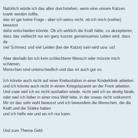
Natürlich würde ich das alles durchstehen, wenn eine unsere Katzen
krank werden sollte,
das ist gar keine Frage - aber ich weiss nicht, ob ich mich (vorher)
bewusst
dafür entscheiden könnte. Ob ich wirklich die Kraft hätte, zu akzeptieren,
dass das vielleicht nur ein ganz kurzes gemeinsames Leben wird, dass
da
viel Schmerz und viel Leiden (bei der Katze) sein wird usw. usf.
Aber deshalb bin ich kein schlechterer Mensch oder müsste mich
schämen,
Menschen sind unterschiedlich und das ist auch gut so.
Ich könnte auch nicht auf einer Krebsstation in einer Kinderklinik arbeiten
und ich könnte auch nicht in einem Kriegslazarett an der Front arbeiten.
Und zwar weil ich es nicht aushalten würde, nicht weil ich es ekelig fände,
oder weil ich lieber in einer rosa Welt lebe, in der sowas nicht vorkommt.
Mir ist das sehr wohl bewusst und ich bewundere die Menschen, die die
Kraft und die Stärke haben
und ich helfe wie und wo ich nur kann.
Und zum Thema Geld: