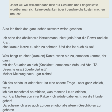
Jeder will will will aber dann bitte nur Gesunde und Pflegeleichte
worüber man sich keine gedanken über irgendwelche kosten machen
braucht.
Also ich finde das ganz schön schwarz-weiss gesehen.
Ich sehe das ähnlich wie Hatschmann, nicht jede/r hat die Power und die
Kraft
eine kranke Katze zu sich zu nehmen. Und das ist auch ok so!
Was bringt es einer (kranken) Katze, wenn sie zu jemanden kommt, der
dann
mit der Situation an sich (Krankheit, emotionale Aufs und Abs, TA-
Besuche usw.) überfordert ist?
Meiner Meinung nach - gar nichts!
Ob das schön ist oder nicht, ist eine andere Frage - aber ganz ehrlich,
wenn
ich hier manchmal so mitlese, was manche Leute erleben,
wg. Krankheiten von ihrer Katze - ich würde dabei echt vor die Hunde
gehen!
Da scheine ich also auch zu den emotional-zarteren Geschöpfen zu
gehören...