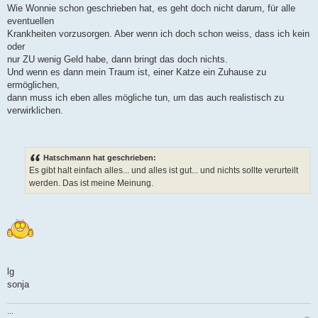
Wie Wonnie schon geschrieben hat, es geht doch nicht darum, für alle
eventuellen
Krankheiten vorzusorgen. Aber wenn ich doch schon weiss, dass ich kein
oder
nur ZU wenig Geld habe, dann bringt das doch nichts.
Und wenn es dann mein Traum ist, einer Katze ein Zuhause zu
ermöglichen,
dann muss ich eben alles mögliche tun, um das auch realistisch zu
verwirklichen.
Hatschmann hat geschrieben:
Es gibt halt einfach alles... und alles ist gut... und nichts sollte verurteilt
werden. Das ist meine Meinung.
lg
sonja
...