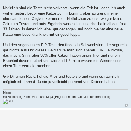
Natürlich sind die Tests nicht verkehrt - wenn die Zeit ist, lasse ich auch
vorher testen, bevor eine Katze zu mir kommt, aber aufgrund meiner
ehrenamtlichen Tätigkeit kommen oft Notfellchen zu uns, wo gar keine
Zeit zum Testen und aufs Ergebnis warten ist...und das ist in all den fast
33 Jahren, in denen ich lebe, gut gegangen und noch nie hat eine neue
Katze eine böse Krankheit mit eingeschleppt.
Und den sogenannten FIP-Test, den finde ich Schwachsinn, der sagt rein
gar nichts aus und dieses Geld sollte man sich sparen. FIV, Leudkose,
das macht Sinn, aber 90% aller Katzen haben einen Titer und nur ein
Bruchteil davon mutiert und wird zu FIP...also warum mit Wissen über
einen Titer verrückt machen.
Gib Dir einen Ruck, hol die Miez und teste sie und wenn es räumlich
möglich ist, kannst Du sie ja vielleicht getrennt von Deiinen halten.
Manu
mit Bienchen, Putin, Mia....und Maja (Engelchen, ich hab Dich für immer lieb)