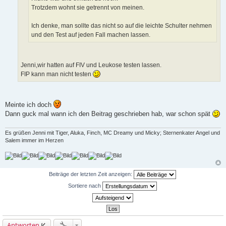
Trotzdem wohnt sie getrennt von meinen.
Ich denke, man sollte das nicht so auf die leichte Schulter nehmen
und den Test auf jeden Fall machen lassen.
Jenni,wir hatten auf FIV und Leukose testen lassen.
FIP kann man nicht testen
Meinte ich doch
Dann guck mal wann ich den Beitrag geschrieben hab, war schon spät
Es grüßen Jenni mit Tiger, Aluka, Finch, MC Dreamy und Micky; Sternenkater Angel und
Salem immer im Herzen
Beiträge der letzten Zeit anzeigen:
Sortiere nach
Antworten