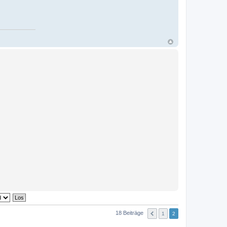
18 Beiträge
1
2