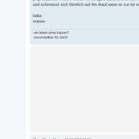
und schmeisst sich förmlich auf ihn drauf,wenn er zur tür
baba
marion
-ein leben ohne katzen?
-unvorstellbar für mich!