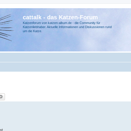
cattalk - das Katzen-Forum
Katzenforum von katzen-album.de - die Community für
Katzenliebhaber. Aktuelle Informationen und Diskussionen rund
um die Katze.
mt