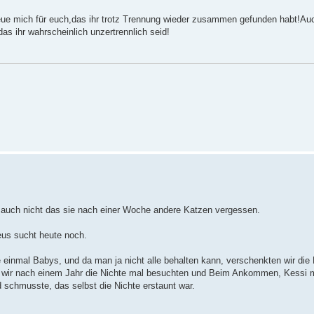
eue mich für euch,das ihr trotz Trennung wieder zusammen gefunden habt!Auc
as ihr wahrscheinlich unzertrennlich seid!
 auch nicht das sie nach einer Woche andere Katzen vergessen.
eus sucht heute noch.
 einmal Babys, und da man ja nicht alle behalten kann, verschenkten wir die 
s wir nach einem Jahr die Nichte mal besuchten und Beim Ankommen, Kessi 
 schmusste, das selbst die Nichte erstaunt war.