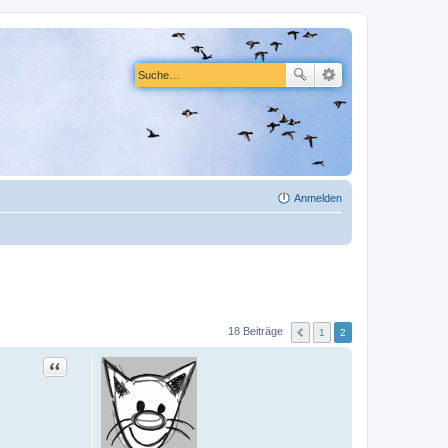
Anmelden
18 Beiträge
1
2
Zitat