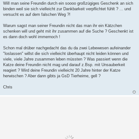
Will man seine Freundin durch ein soooo großzügiges Geschenk an sich
binden weil sie sich vielleicht zur Dankbarkeit verpflichtet fühlt ? ... und
versucht es auf dem falschen Weg ?!
Warum sagst man seiner Freundin nicht das man ihr ein Kätzchen
schenken will und geht mit ihr zusammen auf die Suche ? Geschenkt ist
es dann doch wohl immernoch !
Schon mal drüber nachgedacht das du da zwei Lebewesen aufeinander
"loslassen" willst die sich vielleicht überhaupt nicht leiden können und
viele, viele Jahre zusammen leben müssten ? Was passiert wenn die
Katze deine Freundin nicht mag und darauf z.Bsp. mit Unsauberkeit
reagiert ? Wird deine Freundin vielleicht 20 Jahre hinter der Katze
herwischen ? Aber dann gibts ja GsD Tierheime, gell ?
Chris