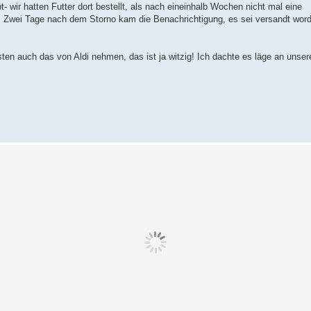
- wir hatten Futter dort bestellt, als nach eineinhalb Wochen nicht mal eine
t. Zwei Tage nach dem Storno kam die Benachrichtigung, es sei versandt word
en auch das von Aldi nehmen, das ist ja witzig! Ich dachte es läge an unsere