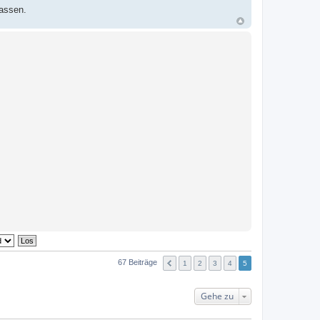
lassen.
67 Beiträge
1
2
3
4
5
Gehe zu