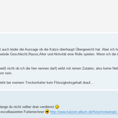
t auch leider die Aussage ob die Katze überhaupt Übergewicht hat. Aber ich h
 würde Geschlecht,Rasse,Alter und Aktivität eine Rolle spielen. Wenn ich die
h weiß nicht ob ich die hier nennen darf) wirbt mit reinen Zutaten, also keine N
hon sein.
teht bei meinem Trockenfutter kein Flüssigkeitsgehalt drauf...
ange du nicht selber dran verdienst
 excelbasierten Futterrechner
http://www.katzen-album.de/forum/viewtopic