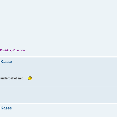
 Pebbles, Röschen
 Kasse
anderpaket mit....
 Kasse