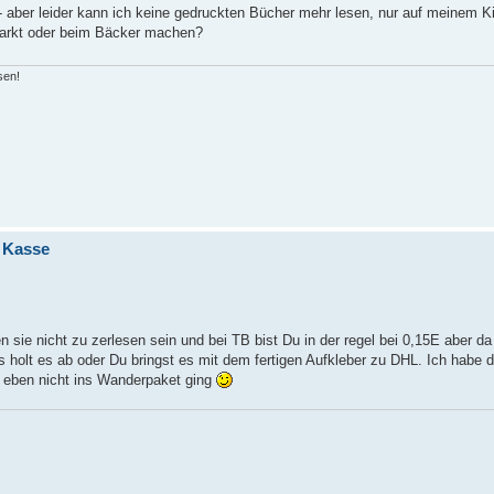
 - aber leider kann ich keine gedruckten Bücher mehr lesen, nur auf meinem K
markt oder beim Bäcker machen?
sen!
 Kasse
 sie nicht zu zerlesen sein und bei TB bist Du in der regel bei 0,15E aber d
holt es ab oder Du bringst es mit dem fertigen Aufkleber zu DHL. Ich habe d
s eben nicht ins Wanderpaket ging