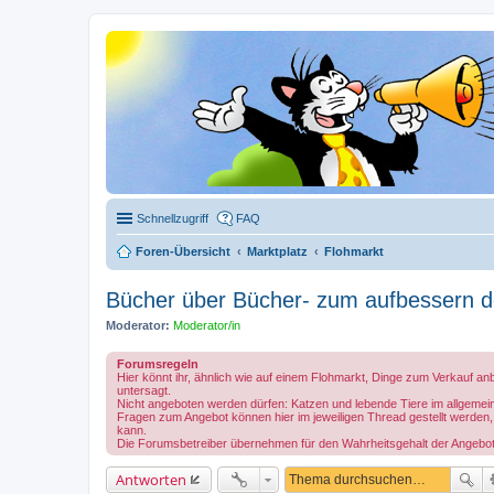
Schnellzugriff
FAQ
Foren-Übersicht
Marktplatz
Flohmarkt
Bücher über Bücher- zum aufbessern d
Moderator:
Moderator/in
Forumsregeln
Hier könnt ihr, ähnlich wie auf einem Flohmarkt, Dinge zum Verkauf anb
untersagt.
Nicht angeboten werden dürfen: Katzen und lebende Tiere im allgemein
Fragen zum Angebot können hier im jeweiligen Thread gestellt werden, 
kann.
Die Forumsbetreiber übernehmen für den Wahrheitsgehalt der Angebot
Antworten