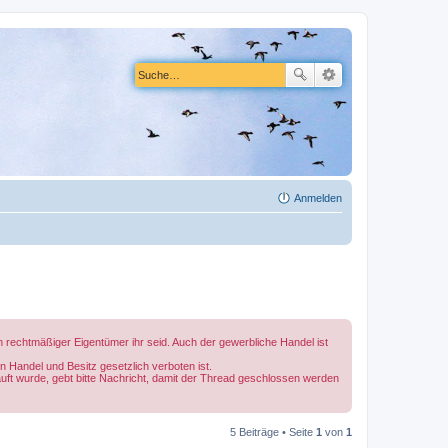
Anmelden
ren rechtmäßiger Eigentümer ihr seid. Auch der gewerbliche Handel ist
 Handel und Besitz gesetzlich verboten ist.
auft wurde, gebt bitte Nachricht, damit der Thread geschlossen werden
5 Beiträge • Seite
1
von
1