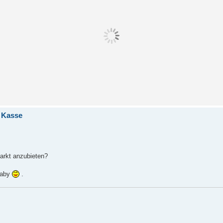
 Kasse
markt anzubieten?
 Baby
.