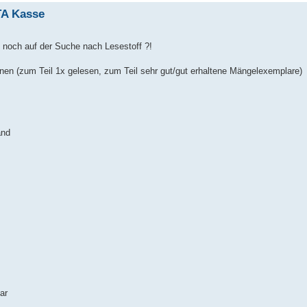
TA Kasse
ere noch auf der Suche nach Lesestoff ?!
en (zum Teil 1x gelesen, zum Teil sehr gut/gut erhaltene Mängelexemplare)
and
ar