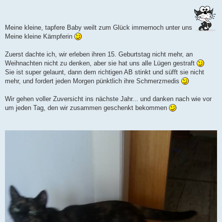
e
i
t
r
Meine kleine, tapfere Baby weilt zum Glück immernoch unter uns
a
g
Meine kleine Kämpferin
Zuerst dachte ich, wir erleben ihren 15. Geburtstag nicht mehr, an
Weihnachten nicht zu denken, aber sie hat uns alle Lügen gestraft
Sie ist super gelaunt, dann dem richtigen AB stinkt und süfft sie nicht
mehr, und fordert jeden Morgen pünktlich ihre Schmerzmedis
Wir gehen voller Zuversicht ins nächste Jahr... und danken nach wie vor
um jeden Tag, den wir zusammen geschenkt bekommen