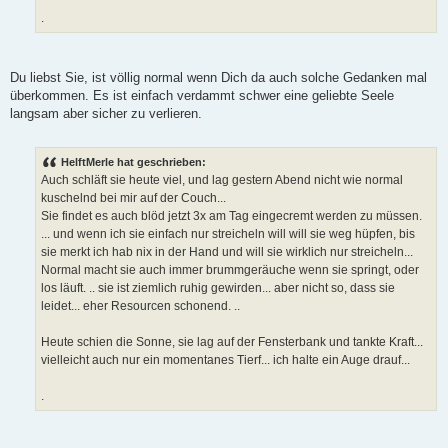
.
Du liebst Sie, ist völlig normal wenn Dich da auch solche Gedanken mal
überkommen. Es ist einfach verdammt schwer eine geliebte Seele
langsam aber sicher zu verlieren.
HelftMerle hat geschrieben:
Auch schläft sie heute viel, und lag gestern Abend nicht wie normal
kuschelnd bei mir auf der Couch...
Sie findet es auch blöd jetzt 3x am Tag eingecremt werden zu müssen.
... und wenn ich sie einfach nur streicheln will will sie weg hüpfen, bis
sie merkt ich hab nix in der Hand und will sie wirklich nur streicheln...
Normal macht sie auch immer brummgeräuche wenn sie springt, oder
los läuft. .. sie ist ziemlich ruhig gewirden... aber nicht so, dass sie
leidet... eher Resourcen schonend. ..
Heute schien die Sonne, sie lag auf der Fensterbank und tankte Kraft...
vielleicht auch nur ein momentanes Tierf... ich halte ein Auge drauf...
.