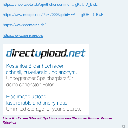
https://shop.apotal.de/apothekensortime ... gK7UfD_BwE
https://www.medpex.de/?ai=7000&gclid=EA ... gIOE_D_BwE
https://www.docmorris.de/
https://www.sanicare.de/
Liebe Grüße von Silke mit Opi Linus und den Sternchen Robbie, Pebbles,
Röschen