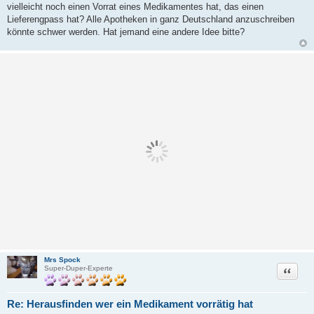
vielleicht noch einen Vorrat eines Medikamentes hat, das einen
g
Lieferengpass hat? Alle Apotheken in ganz Deutschland anzuschreiben
könnte schwer werden. Hat jemand eine andere Idee bitte?
Mrs Spock
Zitat
Super-Duper-Experte
Re: Herausfinden wer ein Medikament vorrätig hat