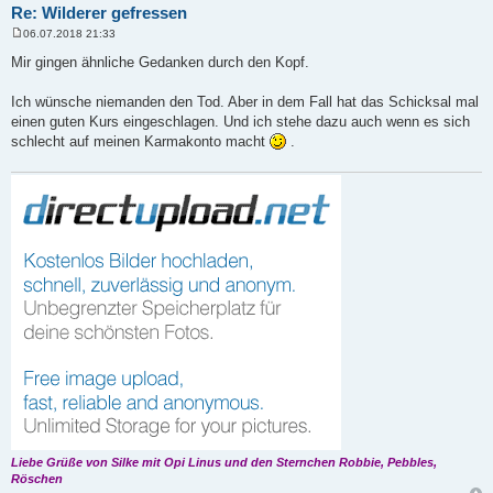
Re: Wilderer gefressen
06.07.2018 21:33
B
e
Mir gingen ähnliche Gedanken durch den Kopf.
i
t
r
Ich wünsche niemanden den Tod. Aber in dem Fall hat das Schicksal mal
a
einen guten Kurs eingeschlagen. Und ich stehe dazu auch wenn es sich
g
schlecht auf meinen Karmakonto macht
.
Liebe Grüße von Silke mit Opi Linus und den Sternchen Robbie, Pebbles,
Röschen