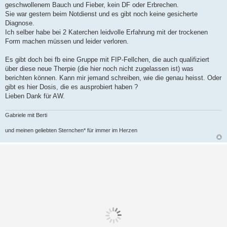
geschwollenem Bauch und Fieber, kein DF oder Erbrechen.
g
Sie war gestern beim Notdienst und es gibt noch keine gesicherte
Diagnose.
Ich selber habe bei 2 Katerchen leidvolle Erfahrung mit der trockenen
Form machen müssen und leider verloren.
Es gibt doch bei fb eine Gruppe mit FIP-Fellchen, die auch qualifiziert
über diese neue Therpie (die hier noch nicht zugelassen ist) was
berichten können. Kann mir jemand schreiben, wie die genau heisst. Oder
gibt es hier Dosis, die es ausprobiert haben ?
Lieben Dank für AW.
Gabriele mit Berti
und meinen geliebten Sternchen* für immer im Herzen