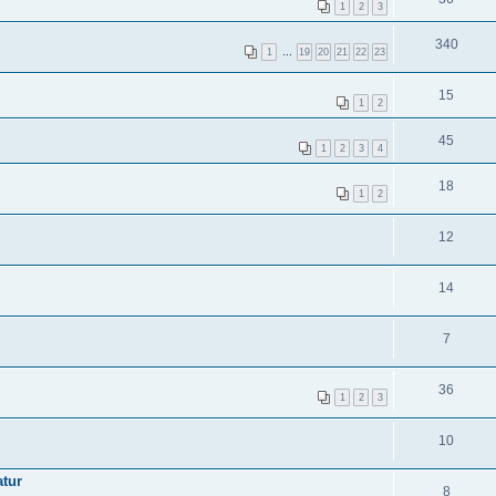
1
2
3
340
1
…
19
20
21
22
23
15
1
2
45
1
2
3
4
18
1
2
12
14
7
36
1
2
3
10
atur
8