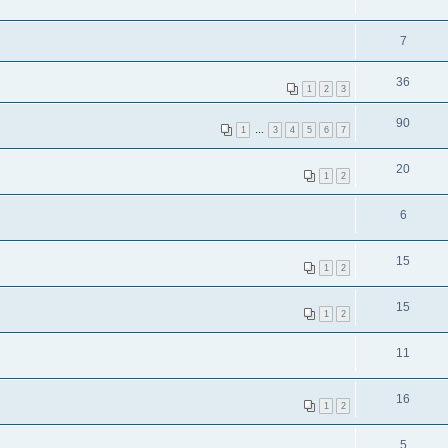
7
36
1
2
3
90
1
…
3
4
5
6
7
20
1
2
6
15
1
2
15
1
2
11
16
1
2
5