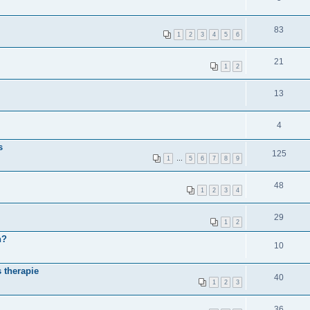
83
1
2
3
4
5
6
21
1
2
13
4
s
125
1
…
5
6
7
8
9
48
1
2
3
4
29
1
2
n?
10
 therapie
40
1
2
3
36