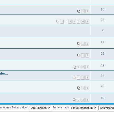
16
1
2
92
1
…
3
4
5
6
7
2
17
1
2
26
1
2
39
1
2
3
der...
34
1
2
3
26
1
2
40
1
2
3
 letzten Zeit anzeigen:
Sortiere nach