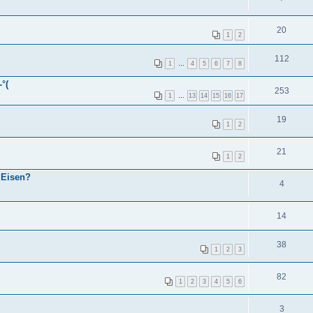
20
1
2
112
1
…
4
5
6
7
8
-°(
253
1
…
13
14
15
16
17
19
1
2
21
1
2
 Eisen?
4
14
38
1
2
3
82
1
2
3
4
5
6
3