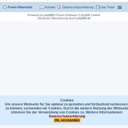
Foren-Übersicht
Kontakt
Datenschutzerklärung
Das Team
Powered by
phpBB
® Forum Software © phpBB Limited
Deutsche Übersetzung durch
phpBB.de
Cookies
Um unsere Webseite für Sie optimal zu gestalten und fortlaufend verbesser
zu können, verwenden wir Cookies. Durch die weitere Nutzung der Webseit
stimmen Sie der Verwendung von Cookies zu. Weitere Informationen:
Datenschutzerklärung
Ok, verstanden