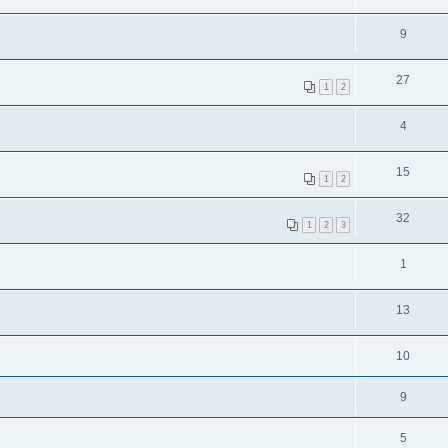
9
27
1
2
4
15
1
2
32
1
2
3
1
13
10
9
5