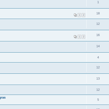
1
18
1
2
12
16
1
2
14
4
12
13
12
gras
5