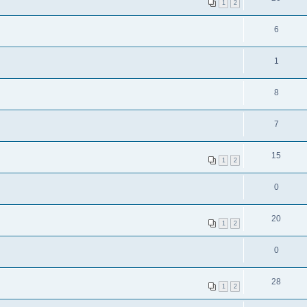
1
2
6
1
8
7
15
1
2
0
20
1
2
0
28
1
2