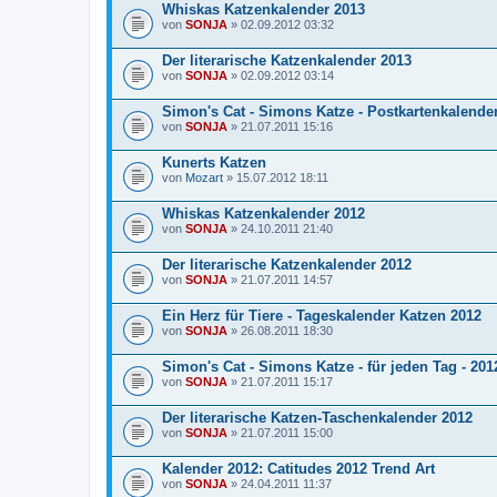
Whiskas Katzenkalender 2013
von
SONJA
» 02.09.2012 03:32
Der literarische Katzenkalender 2013
von
SONJA
» 02.09.2012 03:14
Simon's Cat - Simons Katze - Postkartenkalende
von
SONJA
» 21.07.2011 15:16
Kunerts Katzen
von
Mozart
» 15.07.2012 18:11
Whiskas Katzenkalender 2012
von
SONJA
» 24.10.2011 21:40
Der literarische Katzenkalender 2012
von
SONJA
» 21.07.2011 14:57
Ein Herz für Tiere - Tageskalender Katzen 2012
von
SONJA
» 26.08.2011 18:30
Simon's Cat - Simons Katze - für jeden Tag - 201
von
SONJA
» 21.07.2011 15:17
Der literarische Katzen-Taschenkalender 2012
von
SONJA
» 21.07.2011 15:00
Kalender 2012: Catitudes 2012 Trend Art
von
SONJA
» 24.04.2011 11:37