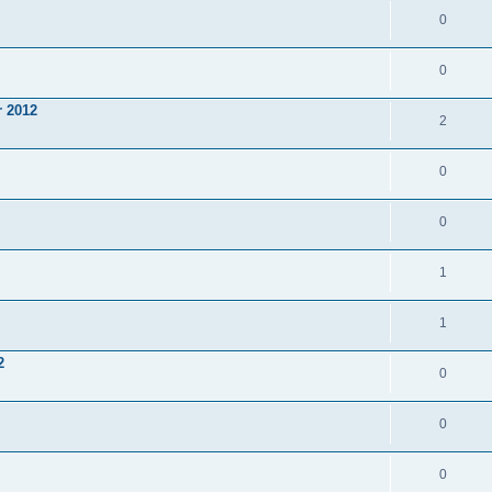
0
0
r 2012
2
0
0
1
1
2
0
0
0