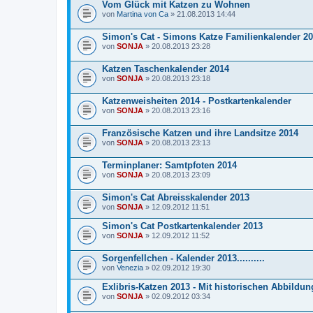
Vom Glück mit Katzen zu Wohnen
von
Martina von Ca
» 21.08.2013 14:44
Simon's Cat - Simons Katze Familienkalender 2
von
SONJA
» 20.08.2013 23:28
Katzen Taschenkalender 2014
von
SONJA
» 20.08.2013 23:18
Katzenweisheiten 2014 - Postkartenkalender
von
SONJA
» 20.08.2013 23:16
Französische Katzen und ihre Landsitze 2014
von
SONJA
» 20.08.2013 23:13
Terminplaner: Samtpfoten 2014
von
SONJA
» 20.08.2013 23:09
Simon's Cat Abreisskalender 2013
von
SONJA
» 12.09.2012 11:51
Simon's Cat Postkartenkalender 2013
von
SONJA
» 12.09.2012 11:52
Sorgenfellchen - Kalender 2013..........
von
Venezia
» 02.09.2012 19:30
Exlibris-Katzen 2013 - Mit historischen Abbildu
von
SONJA
» 02.09.2012 03:34