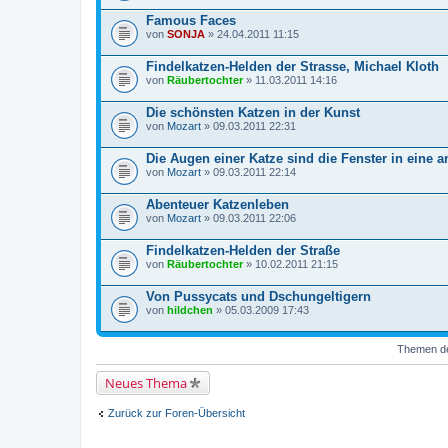
Famous Faces
von
SONJA
» 24.04.2011 11:15
Findelkatzen-Helden der Strasse, Michael Kloth
von
Räubertochter
» 11.03.2011 14:16
Die schönsten Katzen in der Kunst
von
Mozart
» 09.03.2011 22:31
Die Augen einer Katze sind die Fenster in eine a
von
Mozart
» 09.03.2011 22:14
Abenteuer Katzenleben
von
Mozart
» 09.03.2011 22:06
Findelkatzen-Helden der Straße
von
Räubertochter
» 10.02.2011 21:15
Von Pussycats und Dschungeltigern
von
hildchen
» 05.03.2009 17:43
Themen der
Neues Thema
Zurück zur Foren-Übersicht