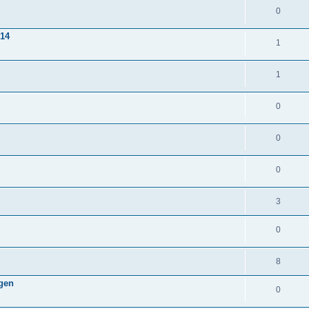
0
014
1
1
0
0
0
3
0
8
ngen
0