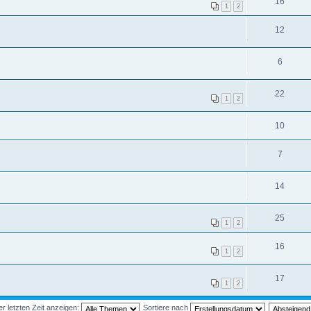
16
1
2
12
6
22
1
2
10
7
14
25
1
2
16
1
2
17
1
2
 letzten Zeit anzeigen:
Sortiere nach