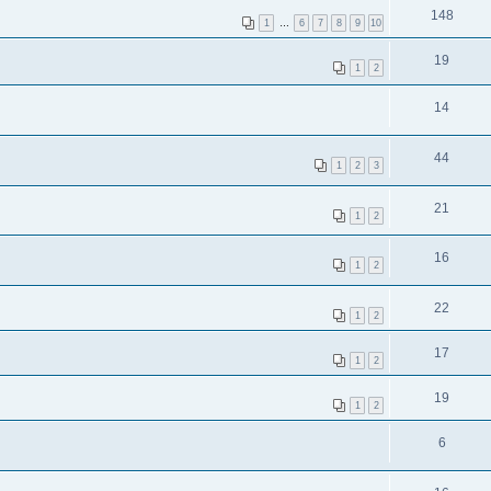
148
1
…
6
7
8
9
10
19
1
2
14
44
1
2
3
21
1
2
16
1
2
22
1
2
17
1
2
19
1
2
6