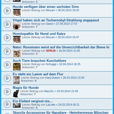
Antworten:
3
Hunde verfügen über einen sechsten Sinn
Letzter Beitrag von
Mozart
«
30.04.2014 19:42
Vögel haben sich an Tschernobyl-Strahlung angepasst
Letzter Beitrag von
Sanoi
«
27.04.2014 17:57
Antworten:
7
Homöopathie für Hund und Katze
Letzter Beitrag von
Mozart
«
26.04.2014 15:47
Natur: Rossmann weist auf die Unverzichtbarkeit der Biene hi
Letzter Beitrag von
SONJA
«
16.04.2014 11:56
Antworten:
3
Auch Tiere brauchen Kuscheltiere
Letzter Beitrag von
Schuggi
«
10.04.2014 18:25
Antworten:
7
Es steht ein Lamm auf dem Flur
Letzter Beitrag von
mary1katze
«
26.03.2014 13:39
Antworten:
6
Magie für Hunde
Letzter Beitrag von
Mary51
«
24.03.2014 21:05
Antworten:
7
Ein Elefant vergisst nie...
Letzter Beitrag von
LaLotte
«
24.03.2014 00:11
Antworten:
5
Skurrile Accessoires für Haustiere - Heimtiermesse München