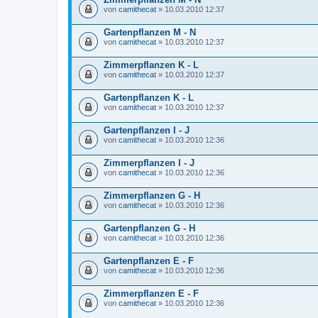
von
camithecat
» 10.03.2010 12:37
Gartenpflanzen M - N
von
camithecat
» 10.03.2010 12:37
Zimmerpflanzen K - L
von
camithecat
» 10.03.2010 12:37
Gartenpflanzen K - L
von
camithecat
» 10.03.2010 12:37
Gartenpflanzen I - J
von
camithecat
» 10.03.2010 12:36
Zimmerpflanzen I - J
von
camithecat
» 10.03.2010 12:36
Zimmerpflanzen G - H
von
camithecat
» 10.03.2010 12:36
Gartenpflanzen G - H
von
camithecat
» 10.03.2010 12:36
Gartenpflanzen E - F
von
camithecat
» 10.03.2010 12:36
Zimmerpflanzen E - F
von
camithecat
» 10.03.2010 12:36