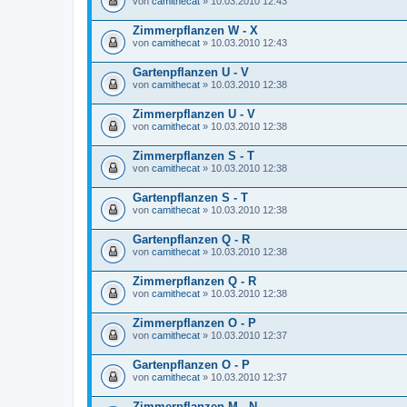
von
camithecat
» 10.03.2010 12:43
Zimmerpflanzen W - X
von
camithecat
» 10.03.2010 12:43
Gartenpflanzen U - V
von
camithecat
» 10.03.2010 12:38
Zimmerpflanzen U - V
von
camithecat
» 10.03.2010 12:38
Zimmerpflanzen S - T
von
camithecat
» 10.03.2010 12:38
Gartenpflanzen S - T
von
camithecat
» 10.03.2010 12:38
Gartenpflanzen Q - R
von
camithecat
» 10.03.2010 12:38
Zimmerpflanzen Q - R
von
camithecat
» 10.03.2010 12:38
Zimmerpflanzen O - P
von
camithecat
» 10.03.2010 12:37
Gartenpflanzen O - P
von
camithecat
» 10.03.2010 12:37
Zimmerpflanzen M - N