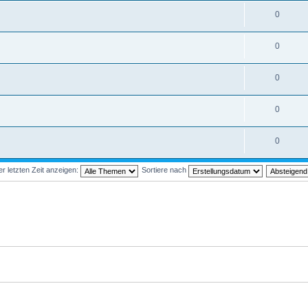
0
0
0
0
0
 letzten Zeit anzeigen:
Sortiere nach