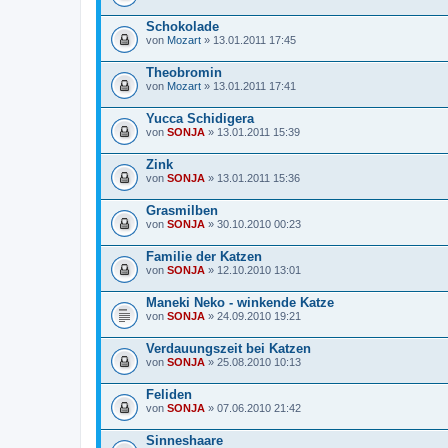
Schokolade
von
Mozart
» 13.01.2011 17:45
Theobromin
von
Mozart
» 13.01.2011 17:41
Yucca Schidigera
von
SONJA
» 13.01.2011 15:39
Zink
von
SONJA
» 13.01.2011 15:36
Grasmilben
von
SONJA
» 30.10.2010 00:23
Familie der Katzen
von
SONJA
» 12.10.2010 13:01
Maneki Neko - winkende Katze
von
SONJA
» 24.09.2010 19:21
Verdauungszeit bei Katzen
von
SONJA
» 25.08.2010 10:13
Feliden
von
SONJA
» 07.06.2010 21:42
Sinneshaare