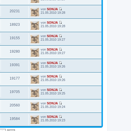
r
e
t
e
a
u
e
i
g
von
SONJA
e
r
t
20231
N
21.05.2010 19:28
s
B
r
e
t
e
a
u
e
i
g
von
SONJA
e
r
t
18923
N
21.05.2010 19:28
s
B
r
e
t
e
a
u
e
i
g
von
SONJA
e
r
t
19155
N
21.05.2010 19:27
s
B
r
e
t
e
a
u
e
i
g
von
SONJA
e
r
t
19280
N
21.05.2010 19:27
s
B
r
e
t
e
a
u
e
i
g
von
SONJA
e
r
t
19391
N
21.05.2010 19:26
s
B
r
e
t
e
a
u
e
i
g
von
SONJA
e
r
t
19177
N
21.05.2010 19:26
s
B
r
e
t
e
a
u
e
i
g
von
SONJA
e
r
t
19705
N
21.05.2010 19:25
s
B
r
e
t
e
a
u
e
i
g
von
SONJA
e
r
t
20560
N
21.05.2010 19:24
s
B
r
e
t
e
a
u
e
i
g
von
SONJA
e
r
t
19584
N
21.05.2010 19:23
s
B
r
e
t
e
a
u
e
i
g
e
r