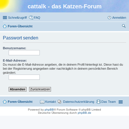
cattalk - das Katzen-Forum
Schnellzugriff
FAQ
Anmelden
Foren-Übersicht
uc
Passwort senden
he
Benutzername:
E-Mail-Adresse:
Du musst die E-Mail-Adresse angeben, die in deinem Profil hinterlegt ist. Diese hast du
bei der Registrierung angegeben oder nachträglich in deinem persönlichen Bereich
geändert.
Foren-Übersicht
Kontakt
Datenschutzerklärung
Das Team
Powered by
phpBB
® Forum Software © phpBB Limited
Deutsche Übersetzung durch
phpBB.de