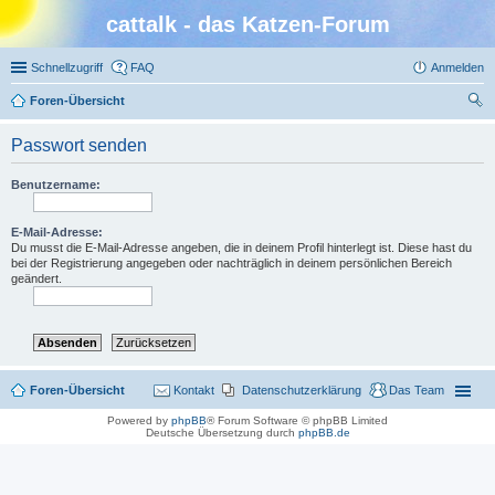
cattalk - das Katzen-Forum
Schnellzugriff
FAQ
Anmelden
Foren-Übersicht
uc
Passwort senden
he
Benutzername:
E-Mail-Adresse:
Du musst die E-Mail-Adresse angeben, die in deinem Profil hinterlegt ist. Diese hast du
bei der Registrierung angegeben oder nachträglich in deinem persönlichen Bereich
geändert.
Foren-Übersicht
Kontakt
Datenschutzerklärung
Das Team
Powered by
phpBB
® Forum Software © phpBB Limited
Deutsche Übersetzung durch
phpBB.de