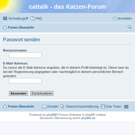
cattalk - das Katzen-Forum
Schnellzugriff
FAQ
Anmelden
Foren-Übersicht
uc
Passwort senden
he
Benutzername:
E-Mail-Adresse:
Du musst die E-Mail-Adresse angeben, die in deinem Profil hinterlegt ist. Diese hast du
bei der Registrierung angegeben oder nachträglich in deinem persönlichen Bereich
geändert.
Foren-Übersicht
Kontakt
Datenschutzerklärung
Das Team
Powered by
phpBB
® Forum Software © phpBB Limited
Deutsche Übersetzung durch
phpBB.de