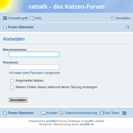
cattalk - das Katzen-Forum
Schnellzugriff
FAQ
Anmelden
Foren-Übersicht
uc
Anmelden
he
Benutzername:
Passwort:
Ich habe mein Passwort vergessen
Angemeldet bleiben
Meinen Online-Status während dieser Sitzung verbergen
Foren-Übersicht
Kontakt
Datenschutzerklärung
Das Team
Powered by
phpBB
® Forum Software © phpBB Limited
Deutsche Übersetzung durch
phpBB.de