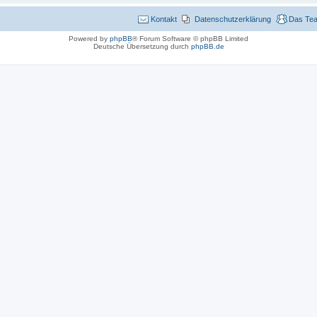
Kontakt
Datenschutzerklärung
Das Te
Powered by
phpBB
® Forum Software © phpBB Limited
Deutsche Übersetzung durch
phpBB.de