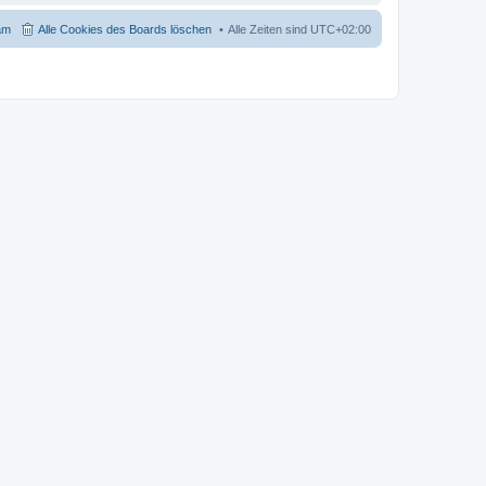
am
Alle Cookies des Boards löschen
Alle Zeiten sind
UTC+02:00