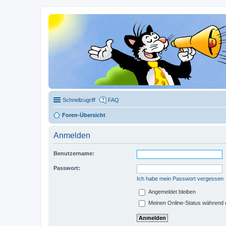
Schnellzugriff
FAQ
Foren-Übersicht
Anmelden
Benutzername:
Passwort:
Ich habe mein Passwort vergessen
Angemeldet bleiben
Meinen Online-Status während d