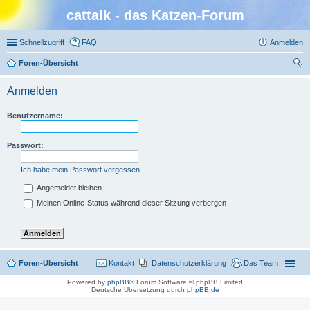
cattalk - das Katzen-Forum
Schnellzugriff
FAQ
Anmelden
Foren-Übersicht
uc
Anmelden
he
Benutzername:
Passwort:
Ich habe mein Passwort vergessen
Angemeldet bleiben
Meinen Online-Status während dieser Sitzung verbergen
Foren-Übersicht
Kontakt
Datenschutzerklärung
Das Team
Powered by
phpBB
® Forum Software © phpBB Limited
Deutsche Übersetzung durch
phpBB.de