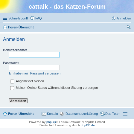
cattalk - das Katzen-Forum
Schnellzugriff
FAQ
Anmelden
Foren-Übersicht
uc
Anmelden
he
Benutzername:
Passwort:
Ich habe mein Passwort vergessen
Angemeldet bleiben
Meinen Online-Status während dieser Sitzung verbergen
Foren-Übersicht
Kontakt
Datenschutzerklärung
Das Team
Powered by
phpBB
® Forum Software © phpBB Limited
Deutsche Übersetzung durch
phpBB.de