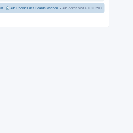
am
Alle Cookies des Boards löschen
Alle Zeiten sind
UTC+02:00