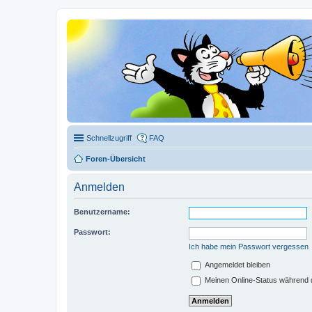
Schnellzugriff
FAQ
Foren-Übersicht
Anmelden
Benutzername:
Passwort:
Ich habe mein Passwort vergessen
Angemeldet bleiben
Meinen Online-Status während d