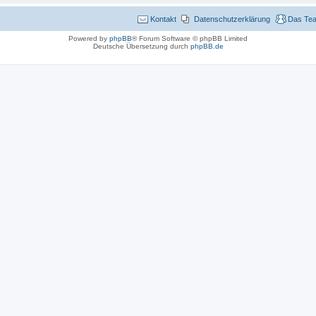
Kontakt
Datenschutzerklärung
Das Te
Powered by
phpBB
® Forum Software © phpBB Limited
Deutsche Übersetzung durch
phpBB.de