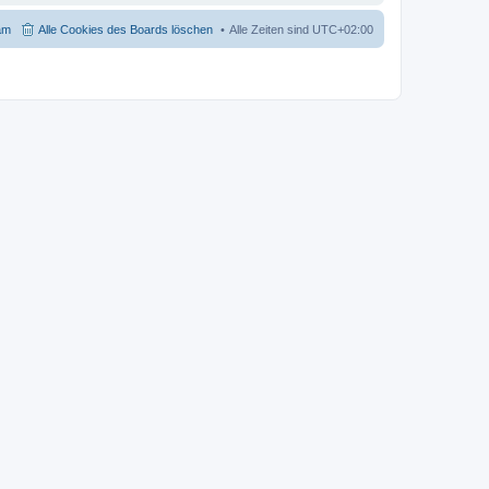
am
Alle Cookies des Boards löschen
Alle Zeiten sind
UTC+02:00