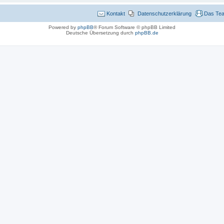
Kontakt
Datenschutzerklärung
Das Te
Powered by
phpBB
® Forum Software © phpBB Limited
Deutsche Übersetzung durch
phpBB.de