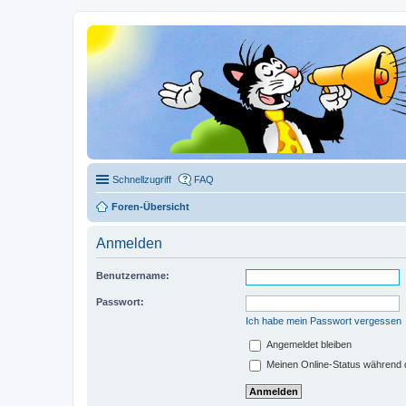
Schnellzugriff
FAQ
Foren-Übersicht
Anmelden
Benutzername:
Passwort:
Ich habe mein Passwort vergessen
Angemeldet bleiben
Meinen Online-Status während d