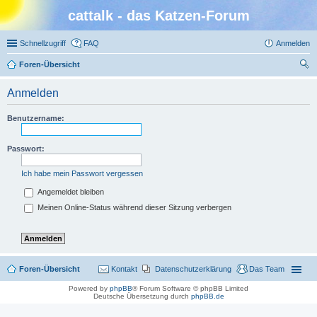
cattalk - das Katzen-Forum
Schnellzugriff
FAQ
Anmelden
Foren-Übersicht
uc
Anmelden
he
Benutzername:
Passwort:
Ich habe mein Passwort vergessen
Angemeldet bleiben
Meinen Online-Status während dieser Sitzung verbergen
Foren-Übersicht
Kontakt
Datenschutzerklärung
Das Team
Powered by
phpBB
® Forum Software © phpBB Limited
Deutsche Übersetzung durch
phpBB.de