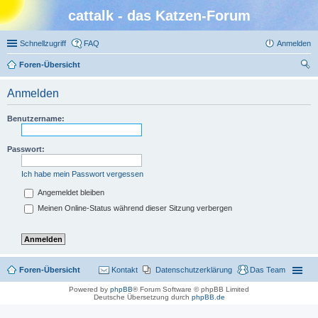
cattalk - das Katzen-Forum
Schnellzugriff
FAQ
Anmelden
Foren-Übersicht
uc
Anmelden
he
Benutzername:
Passwort:
Ich habe mein Passwort vergessen
Angemeldet bleiben
Meinen Online-Status während dieser Sitzung verbergen
Foren-Übersicht
Kontakt
Datenschutzerklärung
Das Team
Powered by
phpBB
® Forum Software © phpBB Limited
Deutsche Übersetzung durch
phpBB.de