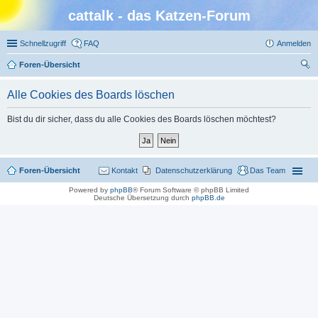
cattalk - das Katzen-Forum
Schnellzugriff
FAQ
Anmelden
Foren-Übersicht
uc
Alle Cookies des Boards löschen
he
Bist du dir sicher, dass du alle Cookies des Boards löschen möchtest?
Foren-Übersicht
Kontakt
Datenschutzerklärung
Das Team
Powered by
phpBB
® Forum Software © phpBB Limited
Deutsche Übersetzung durch
phpBB.de