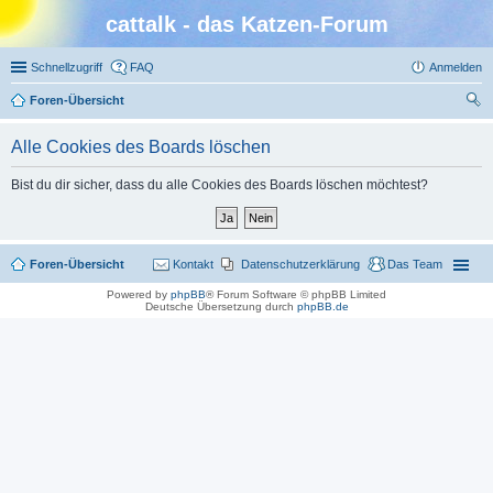
cattalk - das Katzen-Forum
Schnellzugriff
FAQ
Anmelden
Foren-Übersicht
uc
Alle Cookies des Boards löschen
he
Bist du dir sicher, dass du alle Cookies des Boards löschen möchtest?
Foren-Übersicht
Kontakt
Datenschutzerklärung
Das Team
Powered by
phpBB
® Forum Software © phpBB Limited
Deutsche Übersetzung durch
phpBB.de