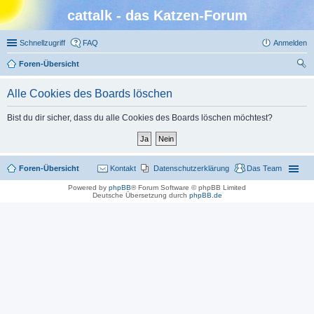
cattalk - das Katzen-Forum
Schnellzugriff
FAQ
Anmelden
Foren-Übersicht
uc
Alle Cookies des Boards löschen
he
Bist du dir sicher, dass du alle Cookies des Boards löschen möchtest?
Foren-Übersicht
Kontakt
Datenschutzerklärung
Das Team
Powered by
phpBB
® Forum Software © phpBB Limited
Deutsche Übersetzung durch
phpBB.de