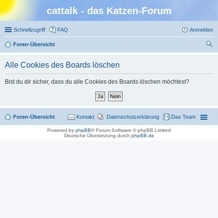
cattalk - das Katzen-Forum
Schnellzugriff
FAQ
Anmelden
Foren-Übersicht
uc
Alle Cookies des Boards löschen
he
Bist du dir sicher, dass du alle Cookies des Boards löschen möchtest?
Foren-Übersicht
Kontakt
Datenschutzerklärung
Das Team
Powered by
phpBB
® Forum Software © phpBB Limited
Deutsche Übersetzung durch
phpBB.de