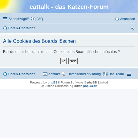
cattalk - das Katzen-Forum
Schnellzugriff
FAQ
Anmelden
Foren-Übersicht
uc
Alle Cookies des Boards löschen
he
Bist du dir sicher, dass du alle Cookies des Boards löschen möchtest?
Foren-Übersicht
Kontakt
Datenschutzerklärung
Das Team
Powered by
phpBB
® Forum Software © phpBB Limited
Deutsche Übersetzung durch
phpBB.de