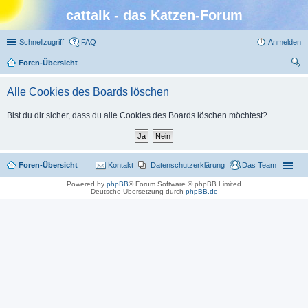
cattalk - das Katzen-Forum
Schnellzugriff
FAQ
Anmelden
Foren-Übersicht
uc
Alle Cookies des Boards löschen
he
Bist du dir sicher, dass du alle Cookies des Boards löschen möchtest?
Foren-Übersicht
Kontakt
Datenschutzerklärung
Das Team
Powered by
phpBB
® Forum Software © phpBB Limited
Deutsche Übersetzung durch
phpBB.de