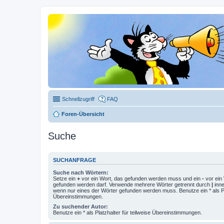
Schnellzugriff
FAQ
Foren-Übersicht
Suche
SUCHANFRAGE
Suche nach Wörtern:
Setze ein
+
vor ein Wort, das gefunden werden muss und ein
-
vor ein 
gefunden werden darf. Verwende mehrere Wörter getrennt durch
|
inne
wenn nur eines der Wörter gefunden werden muss. Benutze ein * als Pla
Übereinstimmungen.
Zu suchender Autor:
Benutze ein * als Platzhalter für teilweise Übereinstimmungen.