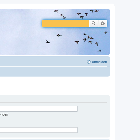
Anmelden
enden