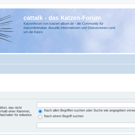
cattalk - das Katzen-Forum
Katzenforum von katzen-album.de - die Community für
Katzenliebhaber. Aktuelle Informationen und Diskussionen rund
um die Katze.
Wort, das nicht
Nach allen Begriffen suchen oder Suche wie angegeben verw
rhalb einer Klammer,
tzhalter für teilweise
Nach einem Begriff suchen