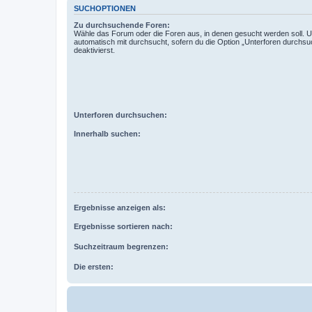
SUCHOPTIONEN
Zu durchsuchende Foren:
Wähle das Forum oder die Foren aus, in denen gesucht werden soll. 
automatisch mit durchsucht, sofern du die Option „Unterforen durchsu
deaktivierst.
Unterforen durchsuchen:
Innerhalb suchen:
Ergebnisse anzeigen als:
Ergebnisse sortieren nach:
Suchzeitraum begrenzen:
Die ersten: