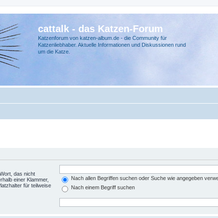
cattalk - das Katzen-Forum
Katzenforum von katzen-album.de - die Community für
Katzenliebhaber. Aktuelle Informationen und Diskussionen rund
um die Katze.
Wort, das nicht
Nach allen Begriffen suchen oder Suche wie angegeben verw
rhalb einer Klammer,
tzhalter für teilweise
Nach einem Begriff suchen