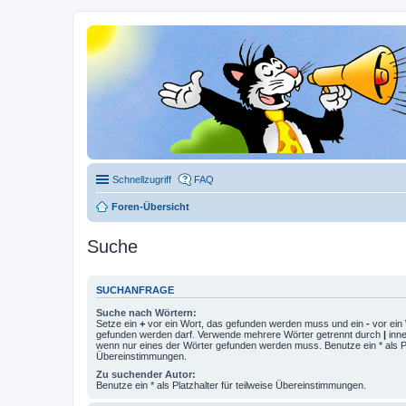
Schnellzugriff
FAQ
Foren-Übersicht
Suche
SUCHANFRAGE
Suche nach Wörtern:
Setze ein
+
vor ein Wort, das gefunden werden muss und ein
-
vor ein 
gefunden werden darf. Verwende mehrere Wörter getrennt durch
|
inne
wenn nur eines der Wörter gefunden werden muss. Benutze ein * als Pla
Übereinstimmungen.
Zu suchender Autor:
Benutze ein * als Platzhalter für teilweise Übereinstimmungen.