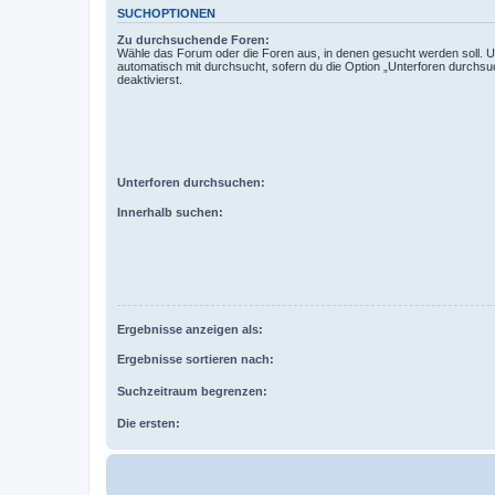
SUCHOPTIONEN
Zu durchsuchende Foren:
Wähle das Forum oder die Foren aus, in denen gesucht werden soll. 
automatisch mit durchsucht, sofern du die Option „Unterforen durchsu
deaktivierst.
Unterforen durchsuchen:
Innerhalb suchen:
Ergebnisse anzeigen als:
Ergebnisse sortieren nach:
Suchzeitraum begrenzen:
Die ersten: