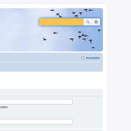
Anmelden
enden