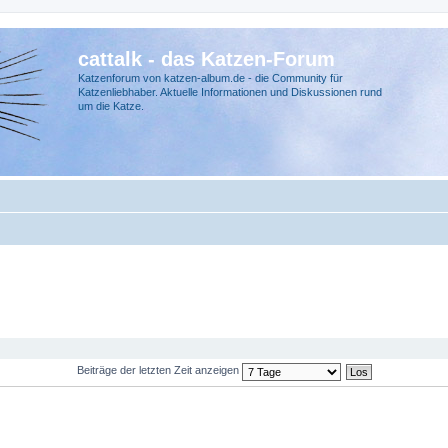
cattalk - das Katzen-Forum
Katzenforum von katzen-album.de - die Community für
Katzenliebhaber. Aktuelle Informationen und Diskussionen rund
um die Katze.
Beiträge der letzten Zeit anzeigen