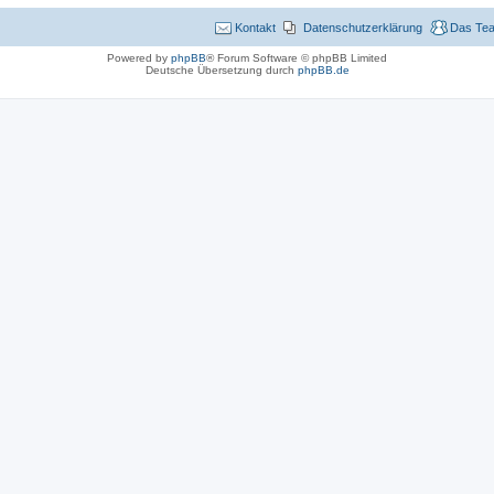
Kontakt
Datenschutzerklärung
Das Te
Powered by
phpBB
® Forum Software © phpBB Limited
Deutsche Übersetzung durch
phpBB.de