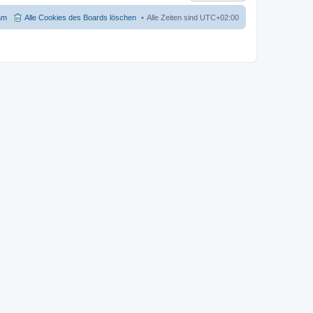
am
Alle Cookies des Boards löschen
Alle Zeiten sind
UTC+02:00