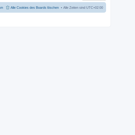
am
Alle Cookies des Boards löschen
Alle Zeiten sind
UTC+02:00