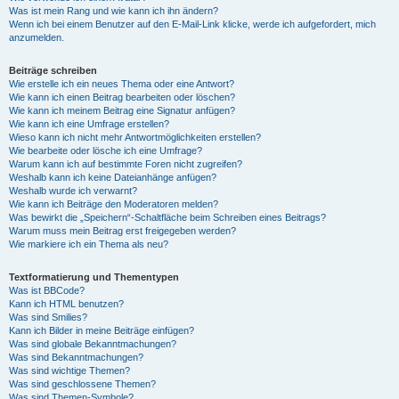
Was ist mein Rang und wie kann ich ihn ändern?
Wenn ich bei einem Benutzer auf den E-Mail-Link klicke, werde ich aufgefordert, mich
anzumelden.
Beiträge schreiben
Wie erstelle ich ein neues Thema oder eine Antwort?
Wie kann ich einen Beitrag bearbeiten oder löschen?
Wie kann ich meinem Beitrag eine Signatur anfügen?
Wie kann ich eine Umfrage erstellen?
Wieso kann ich nicht mehr Antwortmöglichkeiten erstellen?
Wie bearbeite oder lösche ich eine Umfrage?
Warum kann ich auf bestimmte Foren nicht zugreifen?
Weshalb kann ich keine Dateianhänge anfügen?
Weshalb wurde ich verwarnt?
Wie kann ich Beiträge den Moderatoren melden?
Was bewirkt die „Speichern“-Schaltfläche beim Schreiben eines Beitrags?
Warum muss mein Beitrag erst freigegeben werden?
Wie markiere ich ein Thema als neu?
Textformatierung und Thementypen
Was ist BBCode?
Kann ich HTML benutzen?
Was sind Smilies?
Kann ich Bilder in meine Beiträge einfügen?
Was sind globale Bekanntmachungen?
Was sind Bekanntmachungen?
Was sind wichtige Themen?
Was sind geschlossene Themen?
Was sind Themen-Symbole?