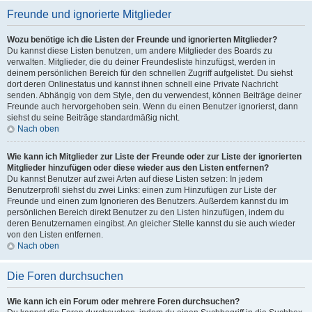
Freunde und ignorierte Mitglieder
Wozu benötige ich die Listen der Freunde und ignorierten Mitglieder?
Du kannst diese Listen benutzen, um andere Mitglieder des Boards zu
verwalten. Mitglieder, die du deiner Freundesliste hinzufügst, werden in
deinem persönlichen Bereich für den schnellen Zugriff aufgelistet. Du siehst
dort deren Onlinestatus und kannst ihnen schnell eine Private Nachricht
senden. Abhängig von dem Style, den du verwendest, können Beiträge deiner
Freunde auch hervorgehoben sein. Wenn du einen Benutzer ignorierst, dann
siehst du seine Beiträge standardmäßig nicht.
Nach oben
Wie kann ich Mitglieder zur Liste der Freunde oder zur Liste der ignorierten
Mitglieder hinzufügen oder diese wieder aus den Listen entfernen?
Du kannst Benutzer auf zwei Arten auf diese Listen setzen: In jedem
Benutzerprofil siehst du zwei Links: einen zum Hinzufügen zur Liste der
Freunde und einen zum Ignorieren des Benutzers. Außerdem kannst du im
persönlichen Bereich direkt Benutzer zu den Listen hinzufügen, indem du
deren Benutzernamen eingibst. An gleicher Stelle kannst du sie auch wieder
von den Listen entfernen.
Nach oben
Die Foren durchsuchen
Wie kann ich ein Forum oder mehrere Foren durchsuchen?