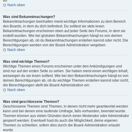
ab.
Nach oben
Was sind Bekanntmachungen?
Bekanntmachungen beinhalten meist wichtige Informationen zu dem Bereich
des Boards, in dem du dich befindest. Du solltest sie stets lesen.
Bekanntmachungen erscheinen oben auf jeder Seite des Forums, in dem sie
erstellt wurden. Wie bei globalen Bekanntmachungen hängt es von deinen
Berechtigungen ab, ob du Bekanntmachungen erstellen kannst oder nicht. Die
Berechtigungen werden von der Board-Administration vergeben.
Nach oben
Was sind wichtige Themen?
Wichtige Themen eines Forums erscheinen unter den Ankündigungen und
sind nur auf der ersten Seite zu sehen. Sie haben meist einen wichtigen Inhalt,
weswegen du sie lesen solltest. Wie bei den Bekanntmachungen hängt es von
deinen Berechtigungen ab, ob du wichtige Themen erstellen kannst oder nicht;
die Berechtigungen stellt die Board-Administration ein.
Nach oben
Was sind geschlossene Themen?
Geschlossene Themen sind Themen, in denen nicht mehr geantwortet werden
kann und bei denen eine laufende Umfrage, falls vorhanden, beendet wurde.
Themen können aus vielen Gründen durch einen Moderator oder Administrator
gesperrt werden. Eventuell hast du auch die Möglichkeit, deine eigenen
Themen zu schließen, sofern dies durch die Board-Administration erlaubt
wurde.