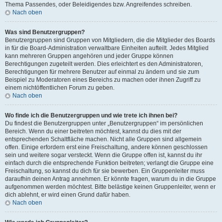
Thema Passendes, oder Beleidigendes bzw. Angreifendes schreiben.
Nach oben
Was sind Benutzergruppen?
Benutzergruppen sind Gruppen von Mitgliedern, die die Mitglieder des Boards
in für die Board-Administration verwaltbare Einheiten aufteilt. Jedes Mitglied
kann mehreren Gruppen angehören und jeder Gruppe können
Berechtigungen zugeteilt werden. Dies erleichtert es den Administratoren,
Berechtigungen für mehrere Benutzer auf einmal zu ändern und sie zum
Beispiel zu Moderatoren eines Bereichs zu machen oder ihnen Zugriff zu
einem nichtöffentlichen Forum zu geben.
Nach oben
Wo finde ich die Benutzergruppen und wie trete ich ihnen bei?
Du findest die Benutzergruppen unter „Benutzergruppen“ im persönlichen
Bereich. Wenn du einer beitreten möchtest, kannst du dies mit der
entsprechenden Schaltfläche machen. Nicht alle Gruppen sind allgemein
offen. Einige erfordern erst eine Freischaltung, andere können geschlossen
sein und weitere sogar versteckt. Wenn die Gruppe offen ist, kannst du ihr
einfach durch die entsprechende Funktion beitreten; verlangt die Gruppe eine
Freischaltung, so kannst du dich für sie bewerben. Ein Gruppenleiter muss
daraufhin deinen Antrag annehmen. Er könnte fragen, warum du in die Gruppe
aufgenommen werden möchtest. Bitte belästige keinen Gruppenleiter, wenn er
dich ablehnt, er wird einen Grund dafür haben.
Nach oben