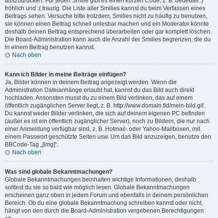
auszudrücken. Für jeden Smilie gibt es einen kurzen Code, z. B. bedeutet :)
fröhlich und :( traurig. Die Liste aller Smilies kannst du beim Verfassen eines
Beitrags sehen. Versuche bitte trotzdem, Smilies nicht zu häufig zu benutzen,
sie können einen Beitrag schnell unlesbar machen und ein Moderator könnte
deshalb deinen Beitrag entsprechend überarbeiten oder gar komplett löschen.
Die Board-Administration kann auch die Anzahl der Smilies begrenzen, die du
in einem Beitrag benutzen kannst.
Nach oben
Kann ich Bilder in meine Beiträge einfügen?
Ja, Bilder können in deinem Beitrag angezeigt werden. Wenn die
Administration Dateianhänge erlaubt hat, kannst du das Bild auch direkt
hochladen. Ansonsten musst du zu einem Bild verlinken, das auf einem
öffentlich zugänglichen Server liegt, z. B. http://www.domain.tld/mein-bild.gif.
Du kannst weder Bilder verlinken, die sich auf deinem eigenen PC befinden
(außer es ist ein öffentlich zugänglicher Server), noch zu Bildern, die nur nach
einer Anmeldung verfügbar sind, z. B. Hotmail- oder Yahoo-Mailboxen, mit
einem Passwort geschützte Seiten usw. Um das Bild anzuzeigen, benutze den
BBCode-Tag „[img]“.
Nach oben
Was sind globale Bekanntmachungen?
Globale Bekanntmachungen beinhalten wichtige Informationen, deshalb
solltest du sie so bald wie möglich lesen. Globale Bekanntmachungen
erscheinen ganz oben in jedem Forum und ebenfalls in deinem persönlichen
Bereich. Ob du eine globale Bekanntmachung schreiben kannst oder nicht,
hängt von den durch die Board-Administration vergebenen Berechtigungen