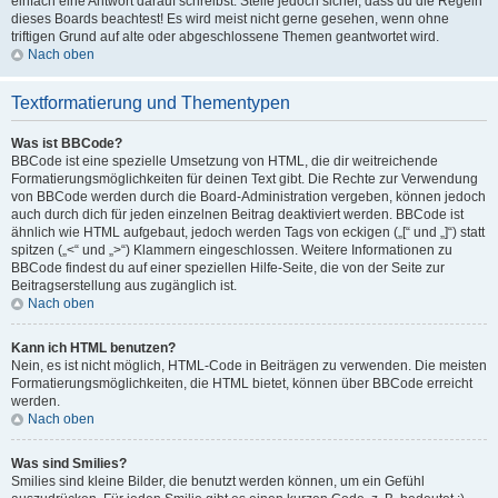
einfach eine Antwort darauf schreibst. Stelle jedoch sicher, dass du die Regeln
dieses Boards beachtest! Es wird meist nicht gerne gesehen, wenn ohne
triftigen Grund auf alte oder abgeschlossene Themen geantwortet wird.
Nach oben
Textformatierung und Thementypen
Was ist BBCode?
BBCode ist eine spezielle Umsetzung von HTML, die dir weitreichende
Formatierungsmöglichkeiten für deinen Text gibt. Die Rechte zur Verwendung
von BBCode werden durch die Board-Administration vergeben, können jedoch
auch durch dich für jeden einzelnen Beitrag deaktiviert werden. BBCode ist
ähnlich wie HTML aufgebaut, jedoch werden Tags von eckigen („[“ und „]“) statt
spitzen („<“ und „>“) Klammern eingeschlossen. Weitere Informationen zu
BBCode findest du auf einer speziellen Hilfe-Seite, die von der Seite zur
Beitragserstellung aus zugänglich ist.
Nach oben
Kann ich HTML benutzen?
Nein, es ist nicht möglich, HTML-Code in Beiträgen zu verwenden. Die meisten
Formatierungsmöglichkeiten, die HTML bietet, können über BBCode erreicht
werden.
Nach oben
Was sind Smilies?
Smilies sind kleine Bilder, die benutzt werden können, um ein Gefühl