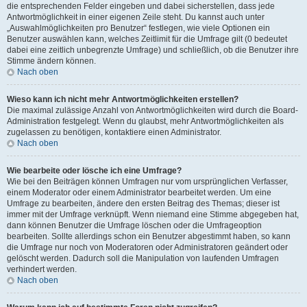
die entsprechenden Felder eingeben und dabei sicherstellen, dass jede
Antwortmöglichkeit in einer eigenen Zeile steht. Du kannst auch unter
„Auswahlmöglichkeiten pro Benutzer“ festlegen, wie viele Optionen ein
Benutzer auswählen kann, welches Zeitlimit für die Umfrage gilt (0 bedeutet
dabei eine zeitlich unbegrenzte Umfrage) und schließlich, ob die Benutzer ihre
Stimme ändern können.
Nach oben
Wieso kann ich nicht mehr Antwortmöglichkeiten erstellen?
Die maximal zulässige Anzahl von Antwortmöglichkeiten wird durch die Board-
Administration festgelegt. Wenn du glaubst, mehr Antwortmöglichkeiten als
zugelassen zu benötigen, kontaktiere einen Administrator.
Nach oben
Wie bearbeite oder lösche ich eine Umfrage?
Wie bei den Beiträgen können Umfragen nur vom ursprünglichen Verfasser,
einem Moderator oder einem Administrator bearbeitet werden. Um eine
Umfrage zu bearbeiten, ändere den ersten Beitrag des Themas; dieser ist
immer mit der Umfrage verknüpft. Wenn niemand eine Stimme abgegeben hat,
dann können Benutzer die Umfrage löschen oder die Umfrageoption
bearbeiten. Sollte allerdings schon ein Benutzer abgestimmt haben, so kann
die Umfrage nur noch von Moderatoren oder Administratoren geändert oder
gelöscht werden. Dadurch soll die Manipulation von laufenden Umfragen
verhindert werden.
Nach oben