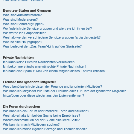
Benutzer-Stufen und Gruppen
Was sind Administratoren?
Was sind Moderatoren?
Was sind Benutzergruppen?
Wo finde ich die Benutzergruppen und wie trete ich ihnen bei?
Wie werde ich Gruppenleiter?
Weshalb werden verschiedene Benutzergruppen farbig dargestellt?
Was ist eine Hauptgruppe?
Was bedeutet der „Das Team“-Link auf der Startseite?
Private Nachrichten
Ich kann keine Privaten Nachrichten verschicken!
Ich bekomme ständig unerwünschte Private Nachrichten!
Ich habe eine Spam-E-Mail von einem Mitglied dieses Forums erhalten!
Freunde und ignorierte Mitglieder
Wozu benötige ich die Listen der Freunde und ignorierten Mitglieder?
Wie kann ich Mitglieder zur Liste der Freunde oder zur Liste der ignorierten Mitglieder
hinzufügen oder diese wieder aus den Listen entfernen?
Die Foren durchsuchen
Wie kann ich ein Forum oder mehrere Foren durchsuchen?
Weshalb erhalte ich bei der Suche keine Ergebnisse?
Warum bekomme ich bei der Suche eine leere Seite?
Wie kann ich nach Mitgliedern suchen?
Wie kann ich meine eigenen Beiträge und Themen finden?