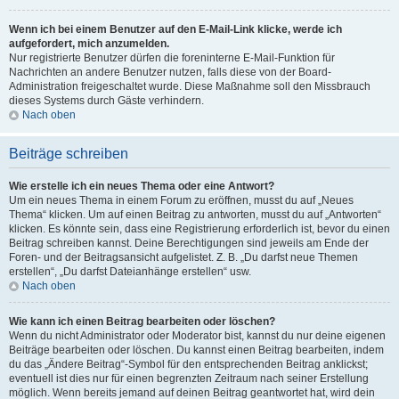
Wenn ich bei einem Benutzer auf den E-Mail-Link klicke, werde ich
aufgefordert, mich anzumelden.
Nur registrierte Benutzer dürfen die foreninterne E-Mail-Funktion für
Nachrichten an andere Benutzer nutzen, falls diese von der Board-
Administration freigeschaltet wurde. Diese Maßnahme soll den Missbrauch
dieses Systems durch Gäste verhindern.
Nach oben
Beiträge schreiben
Wie erstelle ich ein neues Thema oder eine Antwort?
Um ein neues Thema in einem Forum zu eröffnen, musst du auf „Neues
Thema“ klicken. Um auf einen Beitrag zu antworten, musst du auf „Antworten“
klicken. Es könnte sein, dass eine Registrierung erforderlich ist, bevor du einen
Beitrag schreiben kannst. Deine Berechtigungen sind jeweils am Ende der
Foren- und der Beitragsansicht aufgelistet. Z. B. „Du darfst neue Themen
erstellen“, „Du darfst Dateianhänge erstellen“ usw.
Nach oben
Wie kann ich einen Beitrag bearbeiten oder löschen?
Wenn du nicht Administrator oder Moderator bist, kannst du nur deine eigenen
Beiträge bearbeiten oder löschen. Du kannst einen Beitrag bearbeiten, indem
du das „Ändere Beitrag“-Symbol für den entsprechenden Beitrag anklickst;
eventuell ist dies nur für einen begrenzten Zeitraum nach seiner Erstellung
möglich. Wenn bereits jemand auf deinen Beitrag geantwortet hat, wird dein