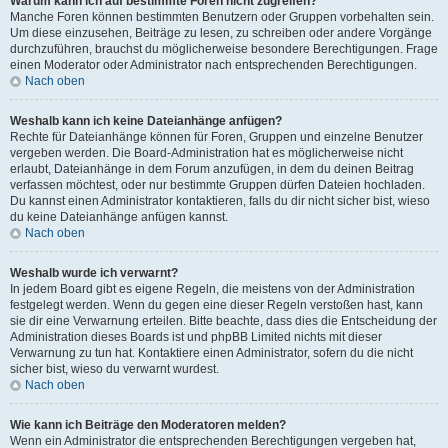
Warum kann ich auf bestimmte Foren nicht zugreifen?
Manche Foren können bestimmten Benutzern oder Gruppen vorbehalten sein.
Um diese einzusehen, Beiträge zu lesen, zu schreiben oder andere Vorgänge
durchzuführen, brauchst du möglicherweise besondere Berechtigungen. Frage
einen Moderator oder Administrator nach entsprechenden Berechtigungen.
Nach oben
Weshalb kann ich keine Dateianhänge anfügen?
Rechte für Dateianhänge können für Foren, Gruppen und einzelne Benutzer
vergeben werden. Die Board-Administration hat es möglicherweise nicht
erlaubt, Dateianhänge in dem Forum anzufügen, in dem du deinen Beitrag
verfassen möchtest, oder nur bestimmte Gruppen dürfen Dateien hochladen.
Du kannst einen Administrator kontaktieren, falls du dir nicht sicher bist, wieso
du keine Dateianhänge anfügen kannst.
Nach oben
Weshalb wurde ich verwarnt?
In jedem Board gibt es eigene Regeln, die meistens von der Administration
festgelegt werden. Wenn du gegen eine dieser Regeln verstoßen hast, kann
sie dir eine Verwarnung erteilen. Bitte beachte, dass dies die Entscheidung der
Administration dieses Boards ist und phpBB Limited nichts mit dieser
Verwarnung zu tun hat. Kontaktiere einen Administrator, sofern du die nicht
sicher bist, wieso du verwarnt wurdest.
Nach oben
Wie kann ich Beiträge den Moderatoren melden?
Wenn ein Administrator die entsprechenden Berechtigungen vergeben hat,