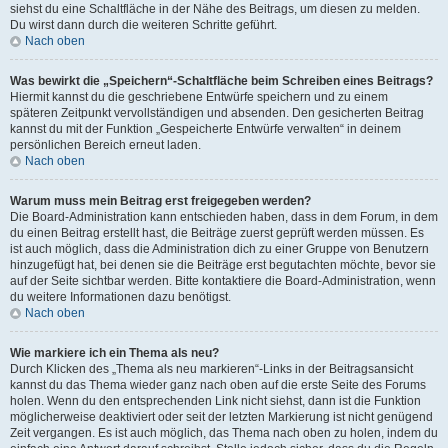
siehst du eine Schaltfläche in der Nähe des Beitrags, um diesen zu melden.
Du wirst dann durch die weiteren Schritte geführt.
Nach oben
Was bewirkt die „Speichern“-Schaltfläche beim Schreiben eines Beitrags?
Hiermit kannst du die geschriebene Entwürfe speichern und zu einem
späteren Zeitpunkt vervollständigen und absenden. Den gesicherten Beitrag
kannst du mit der Funktion „Gespeicherte Entwürfe verwalten“ in deinem
persönlichen Bereich erneut laden.
Nach oben
Warum muss mein Beitrag erst freigegeben werden?
Die Board-Administration kann entschieden haben, dass in dem Forum, in dem
du einen Beitrag erstellt hast, die Beiträge zuerst geprüft werden müssen. Es
ist auch möglich, dass die Administration dich zu einer Gruppe von Benutzern
hinzugefügt hat, bei denen sie die Beiträge erst begutachten möchte, bevor sie
auf der Seite sichtbar werden. Bitte kontaktiere die Board-Administration, wenn
du weitere Informationen dazu benötigst.
Nach oben
Wie markiere ich ein Thema als neu?
Durch Klicken des „Thema als neu markieren“-Links in der Beitragsansicht
kannst du das Thema wieder ganz nach oben auf die erste Seite des Forums
holen. Wenn du den entsprechenden Link nicht siehst, dann ist die Funktion
möglicherweise deaktiviert oder seit der letzten Markierung ist nicht genügend
Zeit vergangen. Es ist auch möglich, das Thema nach oben zu holen, indem du