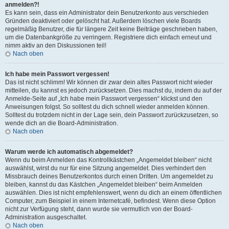
anmelden?!
Es kann sein, dass ein Administrator dein Benutzerkonto aus verschieden
Gründen deaktiviert oder gelöscht hat. Außerdem löschen viele Boards
regelmäßig Benutzer, die für längere Zeit keine Beiträge geschrieben haben,
um die Datenbankgröße zu verringern. Registriere dich einfach erneut und
nimm aktiv an den Diskussionen teil!
Nach oben
Ich habe mein Passwort vergessen!
Das ist nicht schlimm! Wir können dir zwar dein altes Passwort nicht wieder
mitteilen, du kannst es jedoch zurücksetzen. Dies machst du, indem du auf der
Anmelde-Seite auf „Ich habe mein Passwort vergessen“ klickst und den
Anweisungen folgst. So solltest du dich schnell wieder anmelden können.
Solltest du trotzdem nicht in der Lage sein, dein Passwort zurückzusetzen, so
wende dich an die Board-Administration.
Nach oben
Warum werde ich automatisch abgemeldet?
Wenn du beim Anmelden das Kontrollkästchen „Angemeldet bleiben“ nicht
auswählst, wirst du nur für eine Sitzung angemeldet. Dies verhindert den
Missbrauch deines Benutzerkontos durch einen Dritten. Um angemeldet zu
bleiben, kannst du das Kästchen „Angemeldet bleiben“ beim Anmelden
auswählen. Dies ist nicht empfehlenswert, wenn du dich an einem öffentlichen
Computer, zum Beispiel in einem Internetcafé, befindest. Wenn diese Option
nicht zur Verfügung steht, dann wurde sie vermutlich von der Board-
Administration ausgeschaltet.
Nach oben