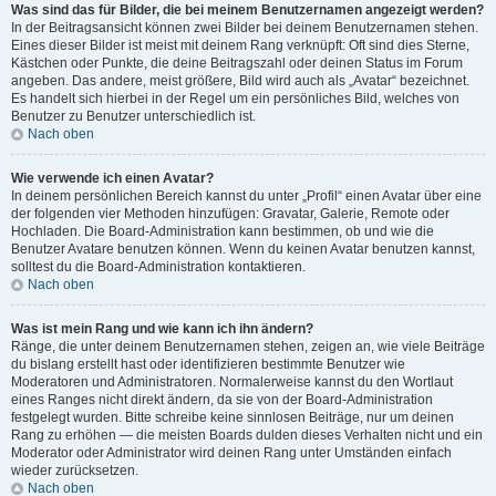
Was sind das für Bilder, die bei meinem Benutzernamen angezeigt werden?
In der Beitragsansicht können zwei Bilder bei deinem Benutzernamen stehen.
Eines dieser Bilder ist meist mit deinem Rang verknüpft: Oft sind dies Sterne,
Kästchen oder Punkte, die deine Beitragszahl oder deinen Status im Forum
angeben. Das andere, meist größere, Bild wird auch als „Avatar“ bezeichnet.
Es handelt sich hierbei in der Regel um ein persönliches Bild, welches von
Benutzer zu Benutzer unterschiedlich ist.
Nach oben
Wie verwende ich einen Avatar?
In deinem persönlichen Bereich kannst du unter „Profil“ einen Avatar über eine
der folgenden vier Methoden hinzufügen: Gravatar, Galerie, Remote oder
Hochladen. Die Board-Administration kann bestimmen, ob und wie die
Benutzer Avatare benutzen können. Wenn du keinen Avatar benutzen kannst,
solltest du die Board-Administration kontaktieren.
Nach oben
Was ist mein Rang und wie kann ich ihn ändern?
Ränge, die unter deinem Benutzernamen stehen, zeigen an, wie viele Beiträge
du bislang erstellt hast oder identifizieren bestimmte Benutzer wie
Moderatoren und Administratoren. Normalerweise kannst du den Wortlaut
eines Ranges nicht direkt ändern, da sie von der Board-Administration
festgelegt wurden. Bitte schreibe keine sinnlosen Beiträge, nur um deinen
Rang zu erhöhen — die meisten Boards dulden dieses Verhalten nicht und ein
Moderator oder Administrator wird deinen Rang unter Umständen einfach
wieder zurücksetzen.
Nach oben