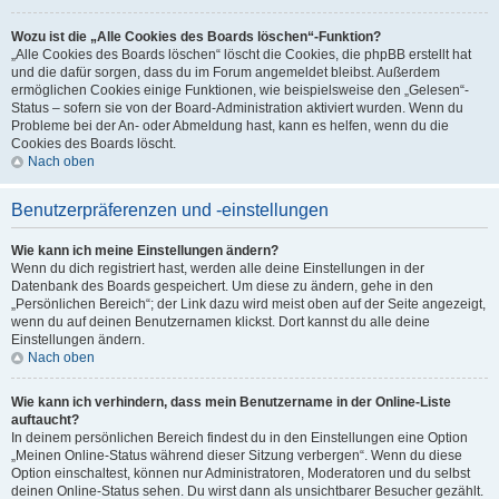
Wozu ist die „Alle Cookies des Boards löschen“-Funktion?
„Alle Cookies des Boards löschen“ löscht die Cookies, die phpBB erstellt hat
und die dafür sorgen, dass du im Forum angemeldet bleibst. Außerdem
ermöglichen Cookies einige Funktionen, wie beispielsweise den „Gelesen“-
Status – sofern sie von der Board-Administration aktiviert wurden. Wenn du
Probleme bei der An- oder Abmeldung hast, kann es helfen, wenn du die
Cookies des Boards löscht.
Nach oben
Benutzerpräferenzen und -einstellungen
Wie kann ich meine Einstellungen ändern?
Wenn du dich registriert hast, werden alle deine Einstellungen in der
Datenbank des Boards gespeichert. Um diese zu ändern, gehe in den
„Persönlichen Bereich“; der Link dazu wird meist oben auf der Seite angezeigt,
wenn du auf deinen Benutzernamen klickst. Dort kannst du alle deine
Einstellungen ändern.
Nach oben
Wie kann ich verhindern, dass mein Benutzername in der Online-Liste
auftaucht?
In deinem persönlichen Bereich findest du in den Einstellungen eine Option
„Meinen Online-Status während dieser Sitzung verbergen“. Wenn du diese
Option einschaltest, können nur Administratoren, Moderatoren und du selbst
deinen Online-Status sehen. Du wirst dann als unsichtbarer Besucher gezählt.