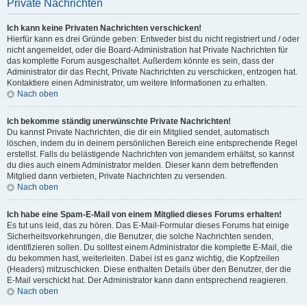
Private Nachrichten
Ich kann keine Privaten Nachrichten verschicken!
Hierfür kann es drei Gründe geben: Entweder bist du nicht registriert und / oder
nicht angemeldet, oder die Board-Administration hat Private Nachrichten für
das komplette Forum ausgeschaltet. Außerdem könnte es sein, dass der
Administrator dir das Recht, Private Nachrichten zu verschicken, entzogen hat.
Kontaktiere einen Administrator, um weitere Informationen zu erhalten.
Nach oben
Ich bekomme ständig unerwünschte Private Nachrichten!
Du kannst Private Nachrichten, die dir ein Mitglied sendet, automatisch
löschen, indem du in deinem persönlichen Bereich eine entsprechende Regel
erstellst. Falls du belästigende Nachrichten von jemandem erhältst, so kannst
du dies auch einem Administrator melden. Dieser kann dem betreffenden
Mitglied dann verbieten, Private Nachrichten zu versenden.
Nach oben
Ich habe eine Spam-E-Mail von einem Mitglied dieses Forums erhalten!
Es tut uns leid, das zu hören. Das E-Mail-Formular dieses Forums hat einige
Sicherheitsvorkehrungen, die Benutzer, die solche Nachrichten senden,
identifizieren sollen. Du solltest einem Administrator die komplette E-Mail, die
du bekommen hast, weiterleiten. Dabei ist es ganz wichtig, die Kopfzeilen
(Headers) mitzuschicken. Diese enthalten Details über den Benutzer, der die
E-Mail verschickt hat. Der Administrator kann dann entsprechend reagieren.
Nach oben