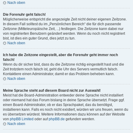
Nach oben
Die Forenuhr geht falsch!
Möglicherweise entspricht die angezeigte Zeit nicht deiner eigenen Zeitzone.
In diesem Fall solltest du im „Persönlichen Bereich“ die für dich passende
Zeitzone (Mitteleuropäische Zeit, ...) festlegen. Die Zeitzone kann dabei nur
von registrierten Benutzern geändert werden. Wenn du noch nicht registriert
bist, ist dies ein guter Grund, dies jetzt zu tun.
Nach oben
Ich habe die Zeitzone eingestellt, aber die Forenuhr geht immer noch
falsch!
Wenn du dir sicher bist, dass du die Zeitzone richtig eingestellt hast und die
Zeit trotzdem noch falsch ist, geht die Uhr des Servers vermutlich falsch.
Kontaktiere einen Administrator, damit er das Problem beheben kann.
Nach oben
Meine Sprache steht auf diesem Board nicht zur Auswahl!
Meist hat die Board-Administration entweder deine Sprache nicht installiert
oder niemand hat das Forum bislang in deine Sprache übersetzt. Frage ggf.
einen Board-Administrator, ob er das Sprachpaket, das du benötigst,
installieren kann. Falls es noch nicht existiert, würden wir uns freuen, wenn du
es übersetzen würdest. Weitere Informationen dazu können auf der Website
von
phpBB Limited
oder auf
phpBB.de
gefunden werden.
Nach oben