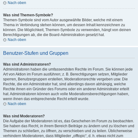
Nach oben
Was sind Themen-Symbole?
Themen-Symbole sind vom Autor ausgewählte Bilder, welche mit einem
Thema in Verbindung stehen können, um dessen Inhalt kennzeichnen zu
können. Die Möglichkeit, Themen-Symbole zu verwenden, hängt von deinen
Berechtigungen ab, die die Board-Administration gesetzt hat.
Nach oben
Benutzer-Stufen und Gruppen
Was sind Administratoren?
Administratoren haben die umfassendsten Rechte im Forum. Sie können jede
Art von Aktion im Forum ausführen; z. B. Berechtigungen setzen, Mitglieder
sperren, Benutzergruppen erstellen, Moderationsrechte vergeben usw. Die
Rechte, die ein Administrator hat, sind allerdings davon abhängig, welche
Rechte ihnen ein Gründer des Forums oder ein anderer Administrator erteilt
hat. Administratoren können auch volle Moderationsberechtigungen haben,
wenn ihnen das entsprechende Recht erteilt wurde.
Nach oben
Was sind Moderatoren?
Die Aufgabe der Moderatoren ist es, das Geschehen im Forum zu beobachten.
Sie haben das Recht, in ihrem Bereich Beiträge zu ändern und zu löschen und
Themen zu schließen, zu öffnen, zu verschieben und zu teilen. Üblicherweise
verhindern Moderatoren, dass Mitglieder „offtopic“, d. h. etwas nicht zum