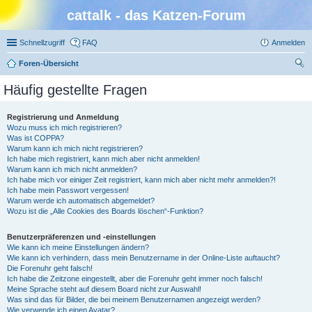
cattalk - das Katzen-Forum
Schnellzugriff
FAQ
Anmelden
Foren-Übersicht
uc
Häufig gestellte Fragen
he
Registrierung und Anmeldung
Wozu muss ich mich registrieren?
Was ist COPPA?
Warum kann ich mich nicht registrieren?
Ich habe mich registriert, kann mich aber nicht anmelden!
Warum kann ich mich nicht anmelden?
Ich habe mich vor einiger Zeit registriert, kann mich aber nicht mehr anmelden?!
Ich habe mein Passwort vergessen!
Warum werde ich automatisch abgemeldet?
Wozu ist die „Alle Cookies des Boards löschen“-Funktion?
Benutzerpräferenzen und -einstellungen
Wie kann ich meine Einstellungen ändern?
Wie kann ich verhindern, dass mein Benutzername in der Online-Liste auftaucht?
Die Forenuhr geht falsch!
Ich habe die Zeitzone eingestellt, aber die Forenuhr geht immer noch falsch!
Meine Sprache steht auf diesem Board nicht zur Auswahl!
Was sind das für Bilder, die bei meinem Benutzernamen angezeigt werden?
Wie verwende ich einen Avatar?