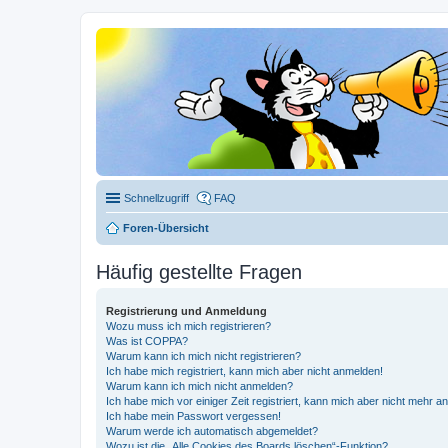
Schnellzugriff
FAQ
Foren-Übersicht
Häufig gestellte Fragen
Registrierung und Anmeldung
Wozu muss ich mich registrieren?
Was ist COPPA?
Warum kann ich mich nicht registrieren?
Ich habe mich registriert, kann mich aber nicht anmelden!
Warum kann ich mich nicht anmelden?
Ich habe mich vor einiger Zeit registriert, kann mich aber nicht mehr 
Ich habe mein Passwort vergessen!
Warum werde ich automatisch abgemeldet?
Wozu ist die „Alle Cookies des Boards löschen“-Funktion?