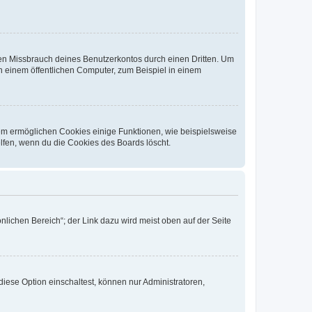
den Missbrauch deines Benutzerkontos durch einen Dritten. Um
 einem öffentlichen Computer, zum Beispiel in einem
dem ermöglichen Cookies einige Funktionen, wie beispielsweise
lfen, wenn du die Cookies des Boards löscht.
nlichen Bereich“; der Link dazu wird meist oben auf der Seite
iese Option einschaltest, können nur Administratoren,