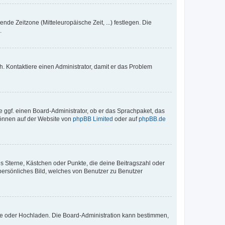
nde Zeitzone (Mitteleuropäische Zeit, ...) festlegen. Die
.
sch. Kontaktiere einen Administrator, damit er das Problem
e ggf. einen Board-Administrator, ob er das Sprachpaket, das
 können auf der Website von
phpBB Limited
oder auf
phpBB.de
es Sterne, Kästchen oder Punkte, die deine Beitragszahl oder
 persönliches Bild, welches von Benutzer zu Benutzer
ote oder Hochladen. Die Board-Administration kann bestimmen,