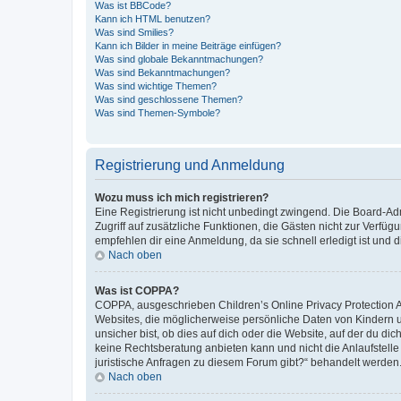
Was ist BBCode?
Kann ich HTML benutzen?
Was sind Smilies?
Kann ich Bilder in meine Beiträge einfügen?
Was sind globale Bekanntmachungen?
Was sind Bekanntmachungen?
Was sind wichtige Themen?
Was sind geschlossene Themen?
Was sind Themen-Symbole?
Registrierung und Anmeldung
Wozu muss ich mich registrieren?
Eine Registrierung ist nicht unbedingt zwingend. Die Board-Admin
Zugriff auf zusätzliche Funktionen, die Gästen nicht zur Verfüg
empfehlen dir eine Anmeldung, da sie schnell erledigt ist und dir
Nach oben
Was ist COPPA?
COPPA, ausgeschrieben Children’s Online Privacy Protection Ac
Websites, die möglicherweise persönliche Daten von Kindern 
unsicher bist, ob dies auf dich oder die Website, auf der du dic
keine Rechtsberatung anbieten kann und nicht die Anlaufstelle 
juristische Anfragen zu diesem Forum gibt?“ behandelt werden
Nach oben