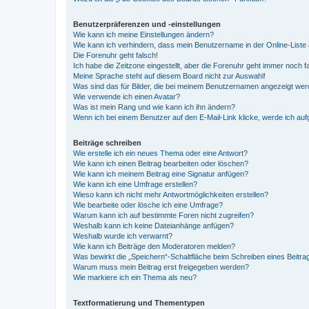
Benutzerpräferenzen und -einstellungen
Wie kann ich meine Einstellungen ändern?
Wie kann ich verhindern, dass mein Benutzername in der Online-Liste 
Die Forenuhr geht falsch!
Ich habe die Zeitzone eingestellt, aber die Forenuhr geht immer noch f
Meine Sprache steht auf diesem Board nicht zur Auswahl!
Was sind das für Bilder, die bei meinem Benutzernamen angezeigt we
Wie verwende ich einen Avatar?
Was ist mein Rang und wie kann ich ihn ändern?
Wenn ich bei einem Benutzer auf den E-Mail-Link klicke, werde ich au
Beiträge schreiben
Wie erstelle ich ein neues Thema oder eine Antwort?
Wie kann ich einen Beitrag bearbeiten oder löschen?
Wie kann ich meinem Beitrag eine Signatur anfügen?
Wie kann ich eine Umfrage erstellen?
Wieso kann ich nicht mehr Antwortmöglichkeiten erstellen?
Wie bearbeite oder lösche ich eine Umfrage?
Warum kann ich auf bestimmte Foren nicht zugreifen?
Weshalb kann ich keine Dateianhänge anfügen?
Weshalb wurde ich verwarnt?
Wie kann ich Beiträge den Moderatoren melden?
Was bewirkt die „Speichern“-Schaltfläche beim Schreiben eines Beitra
Warum muss mein Beitrag erst freigegeben werden?
Wie markiere ich ein Thema als neu?
Textformatierung und Thementypen