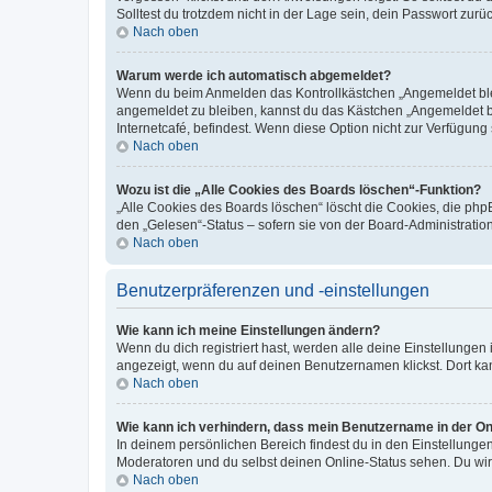
Solltest du trotzdem nicht in der Lage sein, dein Passwort zur
Nach oben
Warum werde ich automatisch abgemeldet?
Wenn du beim Anmelden das Kontrollkästchen „Angemeldet bleib
angemeldet zu bleiben, kannst du das Kästchen „Angemeldet b
Internetcafé, befindest. Wenn diese Option nicht zur Verfügung
Nach oben
Wozu ist die „Alle Cookies des Boards löschen“-Funktion?
„Alle Cookies des Boards löschen“ löscht die Cookies, die php
den „Gelesen“-Status – sofern sie von der Board-Administratio
Nach oben
Benutzerpräferenzen und -einstellungen
Wie kann ich meine Einstellungen ändern?
Wenn du dich registriert hast, werden alle deine Einstellunge
angezeigt, wenn du auf deinen Benutzernamen klickst. Dort kan
Nach oben
Wie kann ich verhindern, dass mein Benutzername in der Onl
In deinem persönlichen Bereich findest du in den Einstellunge
Moderatoren und du selbst deinen Online-Status sehen. Du wir
Nach oben