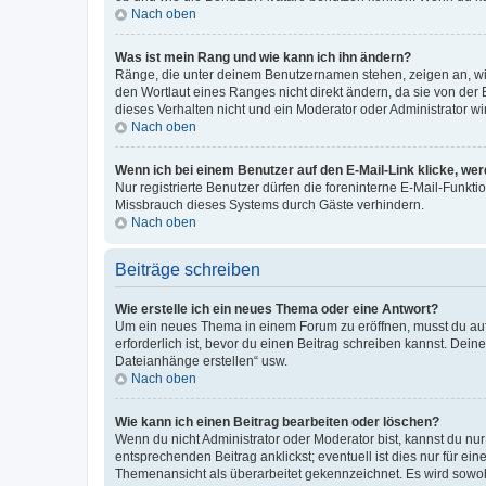
Nach oben
Was ist mein Rang und wie kann ich ihn ändern?
Ränge, die unter deinem Benutzernamen stehen, zeigen an, wie 
den Wortlaut eines Ranges nicht direkt ändern, da sie von der
dieses Verhalten nicht und ein Moderator oder Administrator 
Nach oben
Wenn ich bei einem Benutzer auf den E-Mail-Link klicke, we
Nur registrierte Benutzer dürfen die foreninterne E-Mail-Funkt
Missbrauch dieses Systems durch Gäste verhindern.
Nach oben
Beiträge schreiben
Wie erstelle ich ein neues Thema oder eine Antwort?
Um ein neues Thema in einem Forum zu eröffnen, musst du auf 
erforderlich ist, bevor du einen Beitrag schreiben kannst. Dein
Dateianhänge erstellen“ usw.
Nach oben
Wie kann ich einen Beitrag bearbeiten oder löschen?
Wenn du nicht Administrator oder Moderator bist, kannst du nu
entsprechenden Beitrag anklickst; eventuell ist dies nur für e
Themenansicht als überarbeitet gekennzeichnet. Es wird sowohl