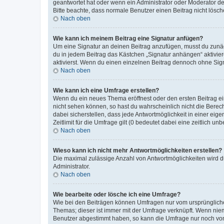
geantwortet hat oder wenn ein Administrator oder Moderator dein
Bitte beachte, dass normale Benutzer einen Beitrag nicht lösc
Nach oben
Wie kann ich meinem Beitrag eine Signatur anfügen?
Um eine Signatur an deinen Beitrag anzufügen, musst du zunäch
du in jedem Beitrag das Kästchen „Signatur anhängen“ aktivi
aktivierst. Wenn du einen einzelnen Beitrag dennoch ohne Sign
Nach oben
Wie kann ich eine Umfrage erstellen?
Wenn du ein neues Thema eröffnest oder den ersten Beitrag eine
nicht sehen können, so hast du wahrscheinlich nicht die Berec
dabei sicherstellen, dass jede Antwortmöglichkeit in einer ei
Zeitlimit für die Umfrage gilt (0 bedeutet dabei eine zeitlich 
Nach oben
Wieso kann ich nicht mehr Antwortmöglichkeiten erstellen?
Die maximal zulässige Anzahl von Antwortmöglichkeiten wird du
Administrator.
Nach oben
Wie bearbeite oder lösche ich eine Umfrage?
Wie bei den Beiträgen können Umfragen nur vom ursprüngliche
Themas; dieser ist immer mit der Umfrage verknüpft. Wenn ni
Benutzer abgestimmt haben, so kann die Umfrage nur noch von