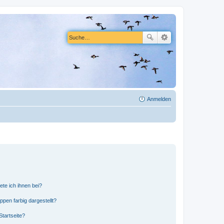
Anmelden
ete ich ihnen bei?
en farbig dargestellt?
tartseite?