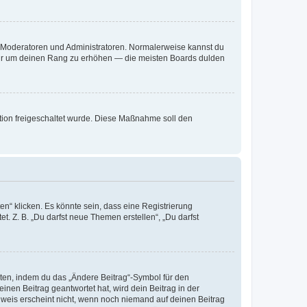
ie Moderatoren und Administratoren. Normalerweise kannst du
, nur um deinen Rang zu erhöhen — die meisten Boards dulden
ration freigeschaltet wurde. Diese Maßnahme soll den
n“ klicken. Es könnte sein, dass eine Registrierung
t. Z. B. „Du darfst neue Themen erstellen“, „Du darfst
iten, indem du das „Ändere Beitrag“-Symbol für den
inen Beitrag geantwortet hat, wird dein Beitrag in der
nweis erscheint nicht, wenn noch niemand auf deinen Beitrag