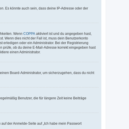
en. Es könnte auch sein, dass deine IP-Adresse oder der
ichkeiten. Wenn
COPPA
aktiviert ist und du angegeben hast,
st. Wenn dies nicht der Fall ist, muss dein Benutzerkonto
t erledigen oder ein Administrator. Bei der Registrierung
ten prüfe, ob du deine E-Mail-Adresse korrekt eingegeben hast
tiere einen Administrator.
n einen Board-Administrator, um sicherzugehen, dass du nicht
egelmäßig Benutzer, die für längere Zeit keine Beiträge
du auf der Anmelde-Seite auf „Ich habe mein Passwort