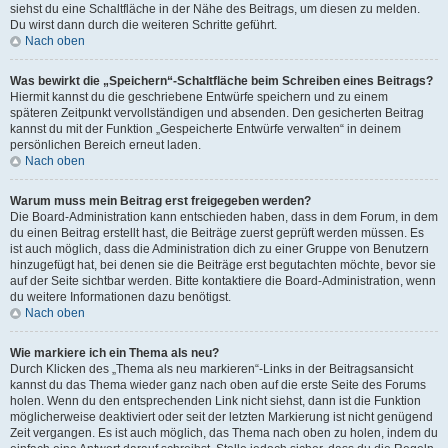
siehst du eine Schaltfläche in der Nähe des Beitrags, um diesen zu melden.
Du wirst dann durch die weiteren Schritte geführt.
Nach oben
Was bewirkt die „Speichern“-Schaltfläche beim Schreiben eines Beitrags?
Hiermit kannst du die geschriebene Entwürfe speichern und zu einem
späteren Zeitpunkt vervollständigen und absenden. Den gesicherten Beitrag
kannst du mit der Funktion „Gespeicherte Entwürfe verwalten“ in deinem
persönlichen Bereich erneut laden.
Nach oben
Warum muss mein Beitrag erst freigegeben werden?
Die Board-Administration kann entschieden haben, dass in dem Forum, in dem
du einen Beitrag erstellt hast, die Beiträge zuerst geprüft werden müssen. Es
ist auch möglich, dass die Administration dich zu einer Gruppe von Benutzern
hinzugefügt hat, bei denen sie die Beiträge erst begutachten möchte, bevor sie
auf der Seite sichtbar werden. Bitte kontaktiere die Board-Administration, wenn
du weitere Informationen dazu benötigst.
Nach oben
Wie markiere ich ein Thema als neu?
Durch Klicken des „Thema als neu markieren“-Links in der Beitragsansicht
kannst du das Thema wieder ganz nach oben auf die erste Seite des Forums
holen. Wenn du den entsprechenden Link nicht siehst, dann ist die Funktion
möglicherweise deaktiviert oder seit der letzten Markierung ist nicht genügend
Zeit vergangen. Es ist auch möglich, das Thema nach oben zu holen, indem du