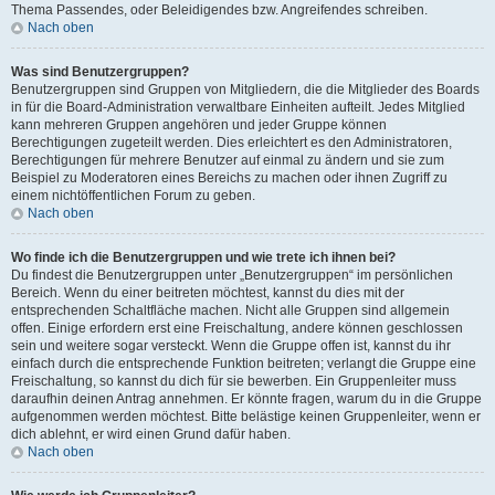
Thema Passendes, oder Beleidigendes bzw. Angreifendes schreiben.
Nach oben
Was sind Benutzergruppen?
Benutzergruppen sind Gruppen von Mitgliedern, die die Mitglieder des Boards
in für die Board-Administration verwaltbare Einheiten aufteilt. Jedes Mitglied
kann mehreren Gruppen angehören und jeder Gruppe können
Berechtigungen zugeteilt werden. Dies erleichtert es den Administratoren,
Berechtigungen für mehrere Benutzer auf einmal zu ändern und sie zum
Beispiel zu Moderatoren eines Bereichs zu machen oder ihnen Zugriff zu
einem nichtöffentlichen Forum zu geben.
Nach oben
Wo finde ich die Benutzergruppen und wie trete ich ihnen bei?
Du findest die Benutzergruppen unter „Benutzergruppen“ im persönlichen
Bereich. Wenn du einer beitreten möchtest, kannst du dies mit der
entsprechenden Schaltfläche machen. Nicht alle Gruppen sind allgemein
offen. Einige erfordern erst eine Freischaltung, andere können geschlossen
sein und weitere sogar versteckt. Wenn die Gruppe offen ist, kannst du ihr
einfach durch die entsprechende Funktion beitreten; verlangt die Gruppe eine
Freischaltung, so kannst du dich für sie bewerben. Ein Gruppenleiter muss
daraufhin deinen Antrag annehmen. Er könnte fragen, warum du in die Gruppe
aufgenommen werden möchtest. Bitte belästige keinen Gruppenleiter, wenn er
dich ablehnt, er wird einen Grund dafür haben.
Nach oben