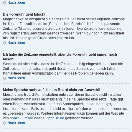
Nach oben
Die Forenuhr geht falsch!
Möglicherweise entspricht die angezeigte Zeit nicht deiner eigenen Zeitzone.
In diesem Fall solltest du im „Persönlichen Bereich“ die für dich passende
Zeitzone (Mitteleuropäische Zeit, ...) festlegen. Die Zeitzone kann dabei nur
von registrierten Benutzern geändert werden. Wenn du noch nicht registriert
bist, ist dies ein guter Grund, dies jetzt zu tun.
Nach oben
Ich habe die Zeitzone eingestellt, aber die Forenuhr geht immer noch
falsch!
Wenn du dir sicher bist, dass du die Zeitzone richtig eingestellt hast und die
Zeit trotzdem noch falsch ist, geht die Uhr des Servers vermutlich falsch.
Kontaktiere einen Administrator, damit er das Problem beheben kann.
Nach oben
Meine Sprache steht auf diesem Board nicht zur Auswahl!
Meist hat die Board-Administration entweder deine Sprache nicht installiert
oder niemand hat das Forum bislang in deine Sprache übersetzt. Frage ggf.
einen Board-Administrator, ob er das Sprachpaket, das du benötigst,
installieren kann. Falls es noch nicht existiert, würden wir uns freuen, wenn du
es übersetzen würdest. Weitere Informationen dazu können auf der Website
von
phpBB Limited
oder auf
phpBB.de
gefunden werden.
Nach oben