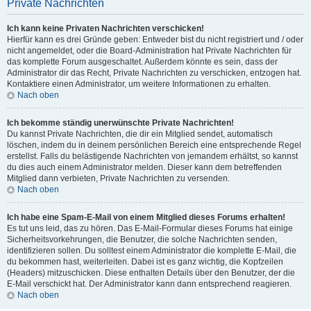
Private Nachrichten
Ich kann keine Privaten Nachrichten verschicken!
Hierfür kann es drei Gründe geben: Entweder bist du nicht registriert und / oder
nicht angemeldet, oder die Board-Administration hat Private Nachrichten für
das komplette Forum ausgeschaltet. Außerdem könnte es sein, dass der
Administrator dir das Recht, Private Nachrichten zu verschicken, entzogen hat.
Kontaktiere einen Administrator, um weitere Informationen zu erhalten.
Nach oben
Ich bekomme ständig unerwünschte Private Nachrichten!
Du kannst Private Nachrichten, die dir ein Mitglied sendet, automatisch
löschen, indem du in deinem persönlichen Bereich eine entsprechende Regel
erstellst. Falls du belästigende Nachrichten von jemandem erhältst, so kannst
du dies auch einem Administrator melden. Dieser kann dem betreffenden
Mitglied dann verbieten, Private Nachrichten zu versenden.
Nach oben
Ich habe eine Spam-E-Mail von einem Mitglied dieses Forums erhalten!
Es tut uns leid, das zu hören. Das E-Mail-Formular dieses Forums hat einige
Sicherheitsvorkehrungen, die Benutzer, die solche Nachrichten senden,
identifizieren sollen. Du solltest einem Administrator die komplette E-Mail, die
du bekommen hast, weiterleiten. Dabei ist es ganz wichtig, die Kopfzeilen
(Headers) mitzuschicken. Diese enthalten Details über den Benutzer, der die
E-Mail verschickt hat. Der Administrator kann dann entsprechend reagieren.
Nach oben