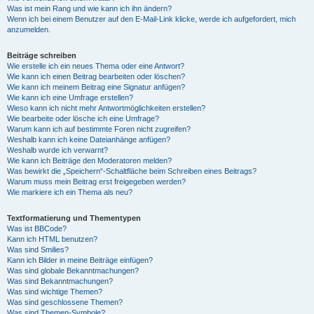
Was ist mein Rang und wie kann ich ihn ändern?
Wenn ich bei einem Benutzer auf den E-Mail-Link klicke, werde ich aufgefordert, mich
anzumelden.
Beiträge schreiben
Wie erstelle ich ein neues Thema oder eine Antwort?
Wie kann ich einen Beitrag bearbeiten oder löschen?
Wie kann ich meinem Beitrag eine Signatur anfügen?
Wie kann ich eine Umfrage erstellen?
Wieso kann ich nicht mehr Antwortmöglichkeiten erstellen?
Wie bearbeite oder lösche ich eine Umfrage?
Warum kann ich auf bestimmte Foren nicht zugreifen?
Weshalb kann ich keine Dateianhänge anfügen?
Weshalb wurde ich verwarnt?
Wie kann ich Beiträge den Moderatoren melden?
Was bewirkt die „Speichern“-Schaltfläche beim Schreiben eines Beitrags?
Warum muss mein Beitrag erst freigegeben werden?
Wie markiere ich ein Thema als neu?
Textformatierung und Thementypen
Was ist BBCode?
Kann ich HTML benutzen?
Was sind Smilies?
Kann ich Bilder in meine Beiträge einfügen?
Was sind globale Bekanntmachungen?
Was sind Bekanntmachungen?
Was sind wichtige Themen?
Was sind geschlossene Themen?
Was sind Themen-Symbole?