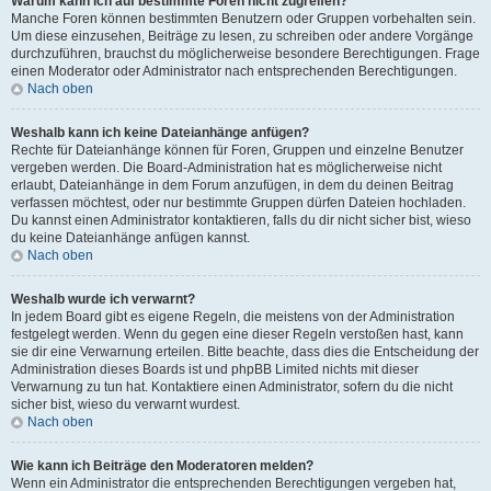
Warum kann ich auf bestimmte Foren nicht zugreifen?
Manche Foren können bestimmten Benutzern oder Gruppen vorbehalten sein.
Um diese einzusehen, Beiträge zu lesen, zu schreiben oder andere Vorgänge
durchzuführen, brauchst du möglicherweise besondere Berechtigungen. Frage
einen Moderator oder Administrator nach entsprechenden Berechtigungen.
Nach oben
Weshalb kann ich keine Dateianhänge anfügen?
Rechte für Dateianhänge können für Foren, Gruppen und einzelne Benutzer
vergeben werden. Die Board-Administration hat es möglicherweise nicht
erlaubt, Dateianhänge in dem Forum anzufügen, in dem du deinen Beitrag
verfassen möchtest, oder nur bestimmte Gruppen dürfen Dateien hochladen.
Du kannst einen Administrator kontaktieren, falls du dir nicht sicher bist, wieso
du keine Dateianhänge anfügen kannst.
Nach oben
Weshalb wurde ich verwarnt?
In jedem Board gibt es eigene Regeln, die meistens von der Administration
festgelegt werden. Wenn du gegen eine dieser Regeln verstoßen hast, kann
sie dir eine Verwarnung erteilen. Bitte beachte, dass dies die Entscheidung der
Administration dieses Boards ist und phpBB Limited nichts mit dieser
Verwarnung zu tun hat. Kontaktiere einen Administrator, sofern du die nicht
sicher bist, wieso du verwarnt wurdest.
Nach oben
Wie kann ich Beiträge den Moderatoren melden?
Wenn ein Administrator die entsprechenden Berechtigungen vergeben hat,