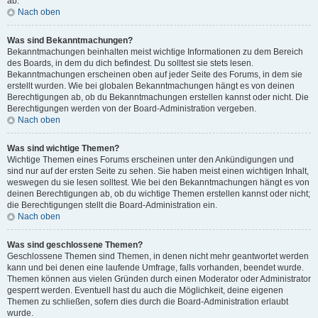
ab.
Nach oben
Was sind Bekanntmachungen?
Bekanntmachungen beinhalten meist wichtige Informationen zu dem Bereich
des Boards, in dem du dich befindest. Du solltest sie stets lesen.
Bekanntmachungen erscheinen oben auf jeder Seite des Forums, in dem sie
erstellt wurden. Wie bei globalen Bekanntmachungen hängt es von deinen
Berechtigungen ab, ob du Bekanntmachungen erstellen kannst oder nicht. Die
Berechtigungen werden von der Board-Administration vergeben.
Nach oben
Was sind wichtige Themen?
Wichtige Themen eines Forums erscheinen unter den Ankündigungen und
sind nur auf der ersten Seite zu sehen. Sie haben meist einen wichtigen Inhalt,
weswegen du sie lesen solltest. Wie bei den Bekanntmachungen hängt es von
deinen Berechtigungen ab, ob du wichtige Themen erstellen kannst oder nicht;
die Berechtigungen stellt die Board-Administration ein.
Nach oben
Was sind geschlossene Themen?
Geschlossene Themen sind Themen, in denen nicht mehr geantwortet werden
kann und bei denen eine laufende Umfrage, falls vorhanden, beendet wurde.
Themen können aus vielen Gründen durch einen Moderator oder Administrator
gesperrt werden. Eventuell hast du auch die Möglichkeit, deine eigenen
Themen zu schließen, sofern dies durch die Board-Administration erlaubt
wurde.