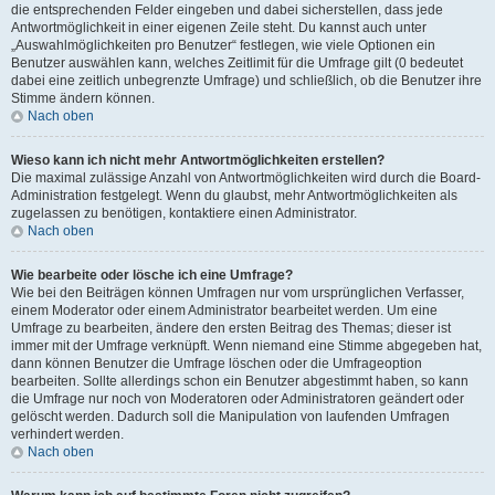
die entsprechenden Felder eingeben und dabei sicherstellen, dass jede
Antwortmöglichkeit in einer eigenen Zeile steht. Du kannst auch unter
„Auswahlmöglichkeiten pro Benutzer“ festlegen, wie viele Optionen ein
Benutzer auswählen kann, welches Zeitlimit für die Umfrage gilt (0 bedeutet
dabei eine zeitlich unbegrenzte Umfrage) und schließlich, ob die Benutzer ihre
Stimme ändern können.
Nach oben
Wieso kann ich nicht mehr Antwortmöglichkeiten erstellen?
Die maximal zulässige Anzahl von Antwortmöglichkeiten wird durch die Board-
Administration festgelegt. Wenn du glaubst, mehr Antwortmöglichkeiten als
zugelassen zu benötigen, kontaktiere einen Administrator.
Nach oben
Wie bearbeite oder lösche ich eine Umfrage?
Wie bei den Beiträgen können Umfragen nur vom ursprünglichen Verfasser,
einem Moderator oder einem Administrator bearbeitet werden. Um eine
Umfrage zu bearbeiten, ändere den ersten Beitrag des Themas; dieser ist
immer mit der Umfrage verknüpft. Wenn niemand eine Stimme abgegeben hat,
dann können Benutzer die Umfrage löschen oder die Umfrageoption
bearbeiten. Sollte allerdings schon ein Benutzer abgestimmt haben, so kann
die Umfrage nur noch von Moderatoren oder Administratoren geändert oder
gelöscht werden. Dadurch soll die Manipulation von laufenden Umfragen
verhindert werden.
Nach oben