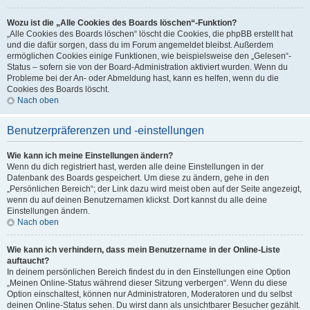
Wozu ist die „Alle Cookies des Boards löschen“-Funktion?
„Alle Cookies des Boards löschen“ löscht die Cookies, die phpBB erstellt hat
und die dafür sorgen, dass du im Forum angemeldet bleibst. Außerdem
ermöglichen Cookies einige Funktionen, wie beispielsweise den „Gelesen“-
Status – sofern sie von der Board-Administration aktiviert wurden. Wenn du
Probleme bei der An- oder Abmeldung hast, kann es helfen, wenn du die
Cookies des Boards löscht.
Nach oben
Benutzerpräferenzen und -einstellungen
Wie kann ich meine Einstellungen ändern?
Wenn du dich registriert hast, werden alle deine Einstellungen in der
Datenbank des Boards gespeichert. Um diese zu ändern, gehe in den
„Persönlichen Bereich“; der Link dazu wird meist oben auf der Seite angezeigt,
wenn du auf deinen Benutzernamen klickst. Dort kannst du alle deine
Einstellungen ändern.
Nach oben
Wie kann ich verhindern, dass mein Benutzername in der Online-Liste
auftaucht?
In deinem persönlichen Bereich findest du in den Einstellungen eine Option
„Meinen Online-Status während dieser Sitzung verbergen“. Wenn du diese
Option einschaltest, können nur Administratoren, Moderatoren und du selbst
deinen Online-Status sehen. Du wirst dann als unsichtbarer Besucher gezählt.