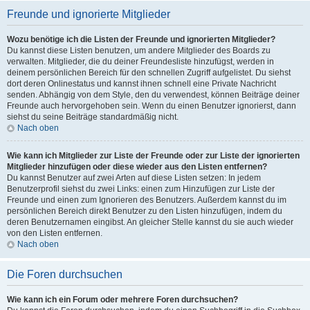
Freunde und ignorierte Mitglieder
Wozu benötige ich die Listen der Freunde und ignorierten Mitglieder?
Du kannst diese Listen benutzen, um andere Mitglieder des Boards zu
verwalten. Mitglieder, die du deiner Freundesliste hinzufügst, werden in
deinem persönlichen Bereich für den schnellen Zugriff aufgelistet. Du siehst
dort deren Onlinestatus und kannst ihnen schnell eine Private Nachricht
senden. Abhängig von dem Style, den du verwendest, können Beiträge deiner
Freunde auch hervorgehoben sein. Wenn du einen Benutzer ignorierst, dann
siehst du seine Beiträge standardmäßig nicht.
Nach oben
Wie kann ich Mitglieder zur Liste der Freunde oder zur Liste der ignorierten
Mitglieder hinzufügen oder diese wieder aus den Listen entfernen?
Du kannst Benutzer auf zwei Arten auf diese Listen setzen: In jedem
Benutzerprofil siehst du zwei Links: einen zum Hinzufügen zur Liste der
Freunde und einen zum Ignorieren des Benutzers. Außerdem kannst du im
persönlichen Bereich direkt Benutzer zu den Listen hinzufügen, indem du
deren Benutzernamen eingibst. An gleicher Stelle kannst du sie auch wieder
von den Listen entfernen.
Nach oben
Die Foren durchsuchen
Wie kann ich ein Forum oder mehrere Foren durchsuchen?