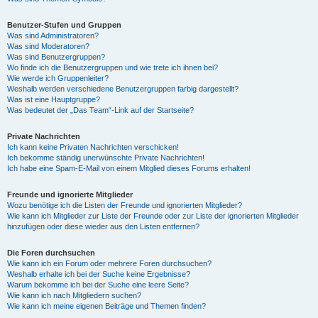
Benutzer-Stufen und Gruppen
Was sind Administratoren?
Was sind Moderatoren?
Was sind Benutzergruppen?
Wo finde ich die Benutzergruppen und wie trete ich ihnen bei?
Wie werde ich Gruppenleiter?
Weshalb werden verschiedene Benutzergruppen farbig dargestellt?
Was ist eine Hauptgruppe?
Was bedeutet der „Das Team“-Link auf der Startseite?
Private Nachrichten
Ich kann keine Privaten Nachrichten verschicken!
Ich bekomme ständig unerwünschte Private Nachrichten!
Ich habe eine Spam-E-Mail von einem Mitglied dieses Forums erhalten!
Freunde und ignorierte Mitglieder
Wozu benötige ich die Listen der Freunde und ignorierten Mitglieder?
Wie kann ich Mitglieder zur Liste der Freunde oder zur Liste der ignorierten Mitglieder
hinzufügen oder diese wieder aus den Listen entfernen?
Die Foren durchsuchen
Wie kann ich ein Forum oder mehrere Foren durchsuchen?
Weshalb erhalte ich bei der Suche keine Ergebnisse?
Warum bekomme ich bei der Suche eine leere Seite?
Wie kann ich nach Mitgliedern suchen?
Wie kann ich meine eigenen Beiträge und Themen finden?