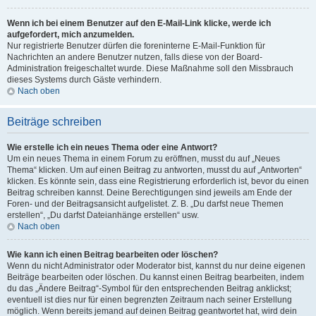
Wenn ich bei einem Benutzer auf den E-Mail-Link klicke, werde ich
aufgefordert, mich anzumelden.
Nur registrierte Benutzer dürfen die foreninterne E-Mail-Funktion für
Nachrichten an andere Benutzer nutzen, falls diese von der Board-
Administration freigeschaltet wurde. Diese Maßnahme soll den Missbrauch
dieses Systems durch Gäste verhindern.
Nach oben
Beiträge schreiben
Wie erstelle ich ein neues Thema oder eine Antwort?
Um ein neues Thema in einem Forum zu eröffnen, musst du auf „Neues
Thema“ klicken. Um auf einen Beitrag zu antworten, musst du auf „Antworten“
klicken. Es könnte sein, dass eine Registrierung erforderlich ist, bevor du einen
Beitrag schreiben kannst. Deine Berechtigungen sind jeweils am Ende der
Foren- und der Beitragsansicht aufgelistet. Z. B. „Du darfst neue Themen
erstellen“, „Du darfst Dateianhänge erstellen“ usw.
Nach oben
Wie kann ich einen Beitrag bearbeiten oder löschen?
Wenn du nicht Administrator oder Moderator bist, kannst du nur deine eigenen
Beiträge bearbeiten oder löschen. Du kannst einen Beitrag bearbeiten, indem
du das „Ändere Beitrag“-Symbol für den entsprechenden Beitrag anklickst;
eventuell ist dies nur für einen begrenzten Zeitraum nach seiner Erstellung
möglich. Wenn bereits jemand auf deinen Beitrag geantwortet hat, wird dein