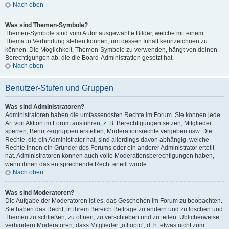
Nach oben
Was sind Themen-Symbole?
Themen-Symbole sind vom Autor ausgewählte Bilder, welche mit einem
Thema in Verbindung stehen können, um dessen Inhalt kennzeichnen zu
können. Die Möglichkeit, Themen-Symbole zu verwenden, hängt von deinen
Berechtigungen ab, die die Board-Administration gesetzt hat.
Nach oben
Benutzer-Stufen und Gruppen
Was sind Administratoren?
Administratoren haben die umfassendsten Rechte im Forum. Sie können jede
Art von Aktion im Forum ausführen; z. B. Berechtigungen setzen, Mitglieder
sperren, Benutzergruppen erstellen, Moderationsrechte vergeben usw. Die
Rechte, die ein Administrator hat, sind allerdings davon abhängig, welche
Rechte ihnen ein Gründer des Forums oder ein anderer Administrator erteilt
hat. Administratoren können auch volle Moderationsberechtigungen haben,
wenn ihnen das entsprechende Recht erteilt wurde.
Nach oben
Was sind Moderatoren?
Die Aufgabe der Moderatoren ist es, das Geschehen im Forum zu beobachten.
Sie haben das Recht, in ihrem Bereich Beiträge zu ändern und zu löschen und
Themen zu schließen, zu öffnen, zu verschieben und zu teilen. Üblicherweise
verhindern Moderatoren, dass Mitglieder „offtopic“, d. h. etwas nicht zum