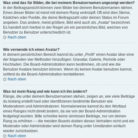
Was sind das für Bilder, die bei meinem Benutzernamen angezeigt werden?
In der Beitragsansicht können zwei Bilder bei deinem Benutzernamen stehen.
Eines dieser Bilder ist meist mit deinem Rang verknüpft: Oft sind dies Sterne,
Kästchen oder Punkte, die deine Beitragszahl oder deinen Status im Forum
angeben. Das andere, meist größere, Bild wird auch als „Avatar“ bezeichnet.
Es handelt sich hierbei in der Regel um ein persönliches Bild, welches von
Benutzer zu Benutzer unterschiedlich ist.
Nach oben
Wie verwende ich einen Avatar?
In deinem persönlichen Bereich kannst du unter „Profil“ einen Avatar über eine
der folgenden vier Methoden hinzufügen: Gravatar, Galerie, Remote oder
Hochladen. Die Board-Administration kann bestimmen, ob und wie die
Benutzer Avatare benutzen können. Wenn du keinen Avatar benutzen kannst,
solltest du die Board-Administration kontaktieren.
Nach oben
Was ist mein Rang und wie kann ich ihn ändern?
Ränge, die unter deinem Benutzernamen stehen, zeigen an, wie viele Beiträge
du bislang erstellt hast oder identifizieren bestimmte Benutzer wie
Moderatoren und Administratoren. Normalerweise kannst du den Wortlaut
eines Ranges nicht direkt ändern, da sie von der Board-Administration
festgelegt wurden. Bitte schreibe keine sinnlosen Beiträge, nur um deinen
Rang zu erhöhen — die meisten Boards dulden dieses Verhalten nicht und ein
Moderator oder Administrator wird deinen Rang unter Umständen einfach
wieder zurücksetzen.
Nach oben