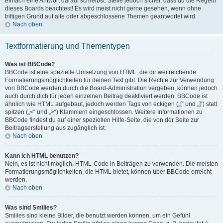
einfach eine Antwort darauf schreibst. Stelle jedoch sicher, dass du die Regeln
dieses Boards beachtest! Es wird meist nicht gerne gesehen, wenn ohne
triftigen Grund auf alte oder abgeschlossene Themen geantwortet wird.
Nach oben
Textformatierung und Thementypen
Was ist BBCode?
BBCode ist eine spezielle Umsetzung von HTML, die dir weitreichende
Formatierungsmöglichkeiten für deinen Text gibt. Die Rechte zur Verwendung
von BBCode werden durch die Board-Administration vergeben, können jedoch
auch durch dich für jeden einzelnen Beitrag deaktiviert werden. BBCode ist
ähnlich wie HTML aufgebaut, jedoch werden Tags von eckigen („[“ und „]“) statt
spitzen („<“ und „>“) Klammern eingeschlossen. Weitere Informationen zu
BBCode findest du auf einer speziellen Hilfe-Seite, die von der Seite zur
Beitragserstellung aus zugänglich ist.
Nach oben
Kann ich HTML benutzen?
Nein, es ist nicht möglich, HTML-Code in Beiträgen zu verwenden. Die meisten
Formatierungsmöglichkeiten, die HTML bietet, können über BBCode erreicht
werden.
Nach oben
Was sind Smilies?
Smilies sind kleine Bilder, die benutzt werden können, um ein Gefühl