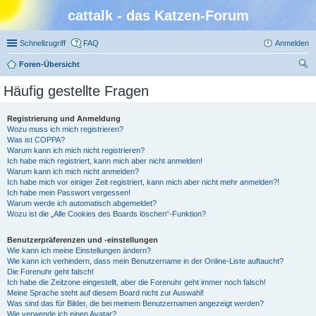
cattalk - das Katzen-Forum
Schnellzugriff
FAQ
Anmelden
Foren-Übersicht
uc
Häufig gestellte Fragen
he
Registrierung und Anmeldung
Wozu muss ich mich registrieren?
Was ist COPPA?
Warum kann ich mich nicht registrieren?
Ich habe mich registriert, kann mich aber nicht anmelden!
Warum kann ich mich nicht anmelden?
Ich habe mich vor einiger Zeit registriert, kann mich aber nicht mehr anmelden?!
Ich habe mein Passwort vergessen!
Warum werde ich automatisch abgemeldet?
Wozu ist die „Alle Cookies des Boards löschen“-Funktion?
Benutzerpräferenzen und -einstellungen
Wie kann ich meine Einstellungen ändern?
Wie kann ich verhindern, dass mein Benutzername in der Online-Liste auftaucht?
Die Forenuhr geht falsch!
Ich habe die Zeitzone eingestellt, aber die Forenuhr geht immer noch falsch!
Meine Sprache steht auf diesem Board nicht zur Auswahl!
Was sind das für Bilder, die bei meinem Benutzernamen angezeigt werden?
Wie verwende ich einen Avatar?