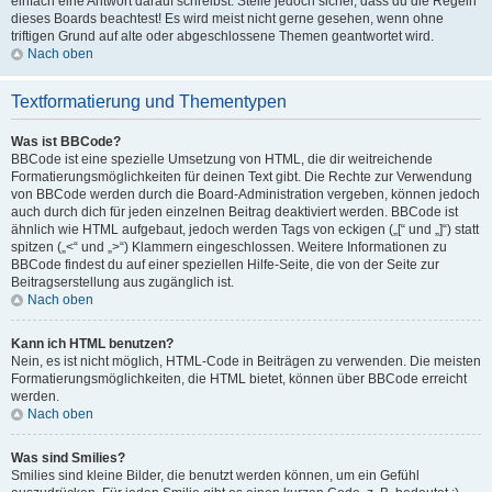
einfach eine Antwort darauf schreibst. Stelle jedoch sicher, dass du die Regeln
dieses Boards beachtest! Es wird meist nicht gerne gesehen, wenn ohne
triftigen Grund auf alte oder abgeschlossene Themen geantwortet wird.
Nach oben
Textformatierung und Thementypen
Was ist BBCode?
BBCode ist eine spezielle Umsetzung von HTML, die dir weitreichende
Formatierungsmöglichkeiten für deinen Text gibt. Die Rechte zur Verwendung
von BBCode werden durch die Board-Administration vergeben, können jedoch
auch durch dich für jeden einzelnen Beitrag deaktiviert werden. BBCode ist
ähnlich wie HTML aufgebaut, jedoch werden Tags von eckigen („[“ und „]“) statt
spitzen („<“ und „>“) Klammern eingeschlossen. Weitere Informationen zu
BBCode findest du auf einer speziellen Hilfe-Seite, die von der Seite zur
Beitragserstellung aus zugänglich ist.
Nach oben
Kann ich HTML benutzen?
Nein, es ist nicht möglich, HTML-Code in Beiträgen zu verwenden. Die meisten
Formatierungsmöglichkeiten, die HTML bietet, können über BBCode erreicht
werden.
Nach oben
Was sind Smilies?
Smilies sind kleine Bilder, die benutzt werden können, um ein Gefühl