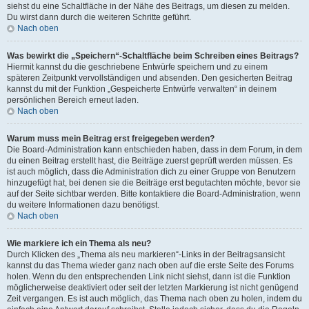
siehst du eine Schaltfläche in der Nähe des Beitrags, um diesen zu melden.
Du wirst dann durch die weiteren Schritte geführt.
Nach oben
Was bewirkt die „Speichern“-Schaltfläche beim Schreiben eines Beitrags?
Hiermit kannst du die geschriebene Entwürfe speichern und zu einem
späteren Zeitpunkt vervollständigen und absenden. Den gesicherten Beitrag
kannst du mit der Funktion „Gespeicherte Entwürfe verwalten“ in deinem
persönlichen Bereich erneut laden.
Nach oben
Warum muss mein Beitrag erst freigegeben werden?
Die Board-Administration kann entschieden haben, dass in dem Forum, in dem
du einen Beitrag erstellt hast, die Beiträge zuerst geprüft werden müssen. Es
ist auch möglich, dass die Administration dich zu einer Gruppe von Benutzern
hinzugefügt hat, bei denen sie die Beiträge erst begutachten möchte, bevor sie
auf der Seite sichtbar werden. Bitte kontaktiere die Board-Administration, wenn
du weitere Informationen dazu benötigst.
Nach oben
Wie markiere ich ein Thema als neu?
Durch Klicken des „Thema als neu markieren“-Links in der Beitragsansicht
kannst du das Thema wieder ganz nach oben auf die erste Seite des Forums
holen. Wenn du den entsprechenden Link nicht siehst, dann ist die Funktion
möglicherweise deaktiviert oder seit der letzten Markierung ist nicht genügend
Zeit vergangen. Es ist auch möglich, das Thema nach oben zu holen, indem du