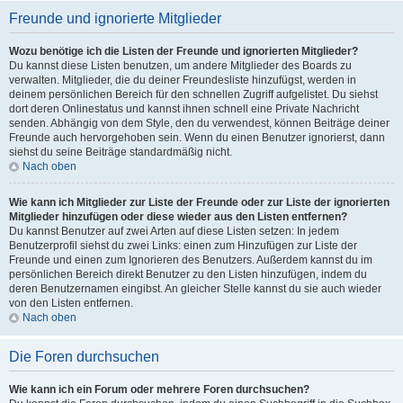
Freunde und ignorierte Mitglieder
Wozu benötige ich die Listen der Freunde und ignorierten Mitglieder?
Du kannst diese Listen benutzen, um andere Mitglieder des Boards zu
verwalten. Mitglieder, die du deiner Freundesliste hinzufügst, werden in
deinem persönlichen Bereich für den schnellen Zugriff aufgelistet. Du siehst
dort deren Onlinestatus und kannst ihnen schnell eine Private Nachricht
senden. Abhängig von dem Style, den du verwendest, können Beiträge deiner
Freunde auch hervorgehoben sein. Wenn du einen Benutzer ignorierst, dann
siehst du seine Beiträge standardmäßig nicht.
Nach oben
Wie kann ich Mitglieder zur Liste der Freunde oder zur Liste der ignorierten
Mitglieder hinzufügen oder diese wieder aus den Listen entfernen?
Du kannst Benutzer auf zwei Arten auf diese Listen setzen: In jedem
Benutzerprofil siehst du zwei Links: einen zum Hinzufügen zur Liste der
Freunde und einen zum Ignorieren des Benutzers. Außerdem kannst du im
persönlichen Bereich direkt Benutzer zu den Listen hinzufügen, indem du
deren Benutzernamen eingibst. An gleicher Stelle kannst du sie auch wieder
von den Listen entfernen.
Nach oben
Die Foren durchsuchen
Wie kann ich ein Forum oder mehrere Foren durchsuchen?