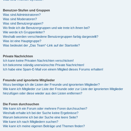
Benutzer-Stufen und Gruppen
Was sind Administratoren?
Was sind Moderatoren?
Was sind Benutzergruppen?
Wo finde ich die Benutzergruppen und wie trete ich ihnen bei?
Wie werde ich Gruppenleiter?
Weshalb werden verschiedene Benutzergruppen farbig dargestellt?
Was ist eine Hauptgruppe?
Was bedeutet der „Das Team“-Link auf der Startseite?
Private Nachrichten
Ich kann keine Privaten Nachrichten verschicken!
Ich bekomme ständig unerwünschte Private Nachrichten!
Ich habe eine Spam-E-Mail von einem Mitglied dieses Forums erhalten!
Freunde und ignorierte Mitglieder
Wozu benötige ich die Listen der Freunde und ignorierten Mitglieder?
Wie kann ich Mitglieder zur Liste der Freunde oder zur Liste der ignorierten Mitglieder
hinzufügen oder diese wieder aus den Listen entfernen?
Die Foren durchsuchen
Wie kann ich ein Forum oder mehrere Foren durchsuchen?
Weshalb erhalte ich bei der Suche keine Ergebnisse?
Warum bekomme ich bei der Suche eine leere Seite?
Wie kann ich nach Mitgliedern suchen?
Wie kann ich meine eigenen Beiträge und Themen finden?