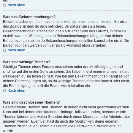
ab.
Nach oben
Was sind Bekanntmachungen?
Bekanntmachungen beinhalten meist wichtige Informationen zu dem Bereich
des Boards, in dem du dich befindest. Du solltest sie stets lesen.
Bekanntmachungen erscheinen oben auf jeder Seite des Forums, in dem sie
erstellt wurden. Wie bei globalen Bekanntmachungen hängt es von deinen
Berechtigungen ab, ob du Bekanntmachungen erstellen kannst oder nicht. Die
Berechtigungen werden von der Board-Administration vergeben.
Nach oben
Was sind wichtige Themen?
Wichtige Themen eines Forums erscheinen unter den Ankündigungen und
sind nur auf der ersten Seite zu sehen. Sie haben meist einen wichtigen Inhalt,
weswegen du sie lesen solltest. Wie bei den Bekanntmachungen hängt es von
deinen Berechtigungen ab, ob du wichtige Themen erstellen kannst oder nicht;
die Berechtigungen stellt die Board-Administration ein.
Nach oben
Was sind geschlossene Themen?
Geschlossene Themen sind Themen, in denen nicht mehr geantwortet werden
kann und bei denen eine laufende Umfrage, falls vorhanden, beendet wurde.
Themen können aus vielen Gründen durch einen Moderator oder Administrator
gesperrt werden. Eventuell hast du auch die Möglichkeit, deine eigenen
Themen zu schließen, sofern dies durch die Board-Administration erlaubt
wurde.