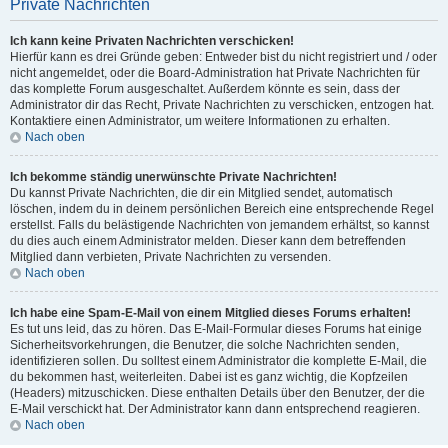
Private Nachrichten
Ich kann keine Privaten Nachrichten verschicken!
Hierfür kann es drei Gründe geben: Entweder bist du nicht registriert und / oder
nicht angemeldet, oder die Board-Administration hat Private Nachrichten für
das komplette Forum ausgeschaltet. Außerdem könnte es sein, dass der
Administrator dir das Recht, Private Nachrichten zu verschicken, entzogen hat.
Kontaktiere einen Administrator, um weitere Informationen zu erhalten.
Nach oben
Ich bekomme ständig unerwünschte Private Nachrichten!
Du kannst Private Nachrichten, die dir ein Mitglied sendet, automatisch
löschen, indem du in deinem persönlichen Bereich eine entsprechende Regel
erstellst. Falls du belästigende Nachrichten von jemandem erhältst, so kannst
du dies auch einem Administrator melden. Dieser kann dem betreffenden
Mitglied dann verbieten, Private Nachrichten zu versenden.
Nach oben
Ich habe eine Spam-E-Mail von einem Mitglied dieses Forums erhalten!
Es tut uns leid, das zu hören. Das E-Mail-Formular dieses Forums hat einige
Sicherheitsvorkehrungen, die Benutzer, die solche Nachrichten senden,
identifizieren sollen. Du solltest einem Administrator die komplette E-Mail, die
du bekommen hast, weiterleiten. Dabei ist es ganz wichtig, die Kopfzeilen
(Headers) mitzuschicken. Diese enthalten Details über den Benutzer, der die
E-Mail verschickt hat. Der Administrator kann dann entsprechend reagieren.
Nach oben