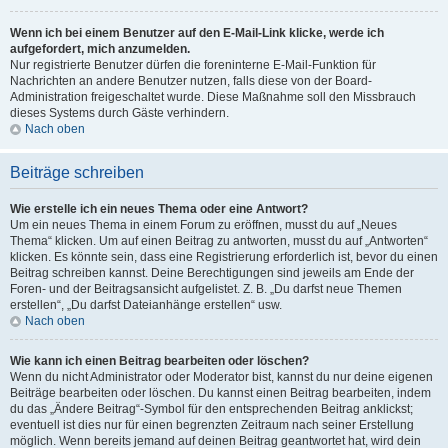
Wenn ich bei einem Benutzer auf den E-Mail-Link klicke, werde ich
aufgefordert, mich anzumelden.
Nur registrierte Benutzer dürfen die foreninterne E-Mail-Funktion für
Nachrichten an andere Benutzer nutzen, falls diese von der Board-
Administration freigeschaltet wurde. Diese Maßnahme soll den Missbrauch
dieses Systems durch Gäste verhindern.
Nach oben
Beiträge schreiben
Wie erstelle ich ein neues Thema oder eine Antwort?
Um ein neues Thema in einem Forum zu eröffnen, musst du auf „Neues
Thema“ klicken. Um auf einen Beitrag zu antworten, musst du auf „Antworten“
klicken. Es könnte sein, dass eine Registrierung erforderlich ist, bevor du einen
Beitrag schreiben kannst. Deine Berechtigungen sind jeweils am Ende der
Foren- und der Beitragsansicht aufgelistet. Z. B. „Du darfst neue Themen
erstellen“, „Du darfst Dateianhänge erstellen“ usw.
Nach oben
Wie kann ich einen Beitrag bearbeiten oder löschen?
Wenn du nicht Administrator oder Moderator bist, kannst du nur deine eigenen
Beiträge bearbeiten oder löschen. Du kannst einen Beitrag bearbeiten, indem
du das „Ändere Beitrag“-Symbol für den entsprechenden Beitrag anklickst;
eventuell ist dies nur für einen begrenzten Zeitraum nach seiner Erstellung
möglich. Wenn bereits jemand auf deinen Beitrag geantwortet hat, wird dein