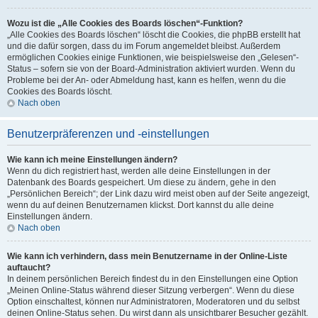
Wozu ist die „Alle Cookies des Boards löschen“-Funktion?
„Alle Cookies des Boards löschen“ löscht die Cookies, die phpBB erstellt hat
und die dafür sorgen, dass du im Forum angemeldet bleibst. Außerdem
ermöglichen Cookies einige Funktionen, wie beispielsweise den „Gelesen“-
Status – sofern sie von der Board-Administration aktiviert wurden. Wenn du
Probleme bei der An- oder Abmeldung hast, kann es helfen, wenn du die
Cookies des Boards löscht.
Nach oben
Benutzerpräferenzen und -einstellungen
Wie kann ich meine Einstellungen ändern?
Wenn du dich registriert hast, werden alle deine Einstellungen in der
Datenbank des Boards gespeichert. Um diese zu ändern, gehe in den
„Persönlichen Bereich“; der Link dazu wird meist oben auf der Seite angezeigt,
wenn du auf deinen Benutzernamen klickst. Dort kannst du alle deine
Einstellungen ändern.
Nach oben
Wie kann ich verhindern, dass mein Benutzername in der Online-Liste
auftaucht?
In deinem persönlichen Bereich findest du in den Einstellungen eine Option
„Meinen Online-Status während dieser Sitzung verbergen“. Wenn du diese
Option einschaltest, können nur Administratoren, Moderatoren und du selbst
deinen Online-Status sehen. Du wirst dann als unsichtbarer Besucher gezählt.