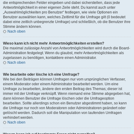
die entsprechenden Felder eingeben und dabei sicherstellen, dass jede
Antwortmöglichkeit in einer eigenen Zeile steht. Du kannst auch unter
„Auswahlmöglichkeiten pro Benutzer“ festlegen, wie viele Optionen ein
Benutzer auswählen kann, welches Zeitlimit für die Umfrage gilt (0 bedeutet
dabei eine zeitlich unbegrenzte Umfrage) und schließlich, ob die Benutzer ihre
Stimme ändern können.
Nach oben
Wieso kann ich nicht mehr Antwortmöglichkeiten erstellen?
Die maximal zulässige Anzahl von Antwortmöglichkeiten wird durch die Board-
Administration festgelegt. Wenn du glaubst, mehr Antwortmöglichkeiten als
zugelassen zu benötigen, kontaktiere einen Administrator.
Nach oben
Wie bearbeite oder lösche ich eine Umfrage?
Wie bei den Beiträgen können Umfragen nur vom ursprünglichen Verfasser,
einem Moderator oder einem Administrator bearbeitet werden. Um eine
Umfrage zu bearbeiten, ändere den ersten Beitrag des Themas; dieser ist
immer mit der Umfrage verknüpft. Wenn niemand eine Stimme abgegeben hat,
dann können Benutzer die Umfrage löschen oder die Umfrageoption
bearbeiten. Sollte allerdings schon ein Benutzer abgestimmt haben, so kann
die Umfrage nur noch von Moderatoren oder Administratoren geändert oder
gelöscht werden. Dadurch soll die Manipulation von laufenden Umfragen
verhindert werden.
Nach oben