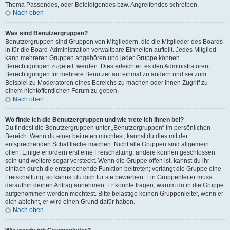
Thema Passendes, oder Beleidigendes bzw. Angreifendes schreiben.
Nach oben
Was sind Benutzergruppen?
Benutzergruppen sind Gruppen von Mitgliedern, die die Mitglieder des Boards
in für die Board-Administration verwaltbare Einheiten aufteilt. Jedes Mitglied
kann mehreren Gruppen angehören und jeder Gruppe können
Berechtigungen zugeteilt werden. Dies erleichtert es den Administratoren,
Berechtigungen für mehrere Benutzer auf einmal zu ändern und sie zum
Beispiel zu Moderatoren eines Bereichs zu machen oder ihnen Zugriff zu
einem nichtöffentlichen Forum zu geben.
Nach oben
Wo finde ich die Benutzergruppen und wie trete ich ihnen bei?
Du findest die Benutzergruppen unter „Benutzergruppen“ im persönlichen
Bereich. Wenn du einer beitreten möchtest, kannst du dies mit der
entsprechenden Schaltfläche machen. Nicht alle Gruppen sind allgemein
offen. Einige erfordern erst eine Freischaltung, andere können geschlossen
sein und weitere sogar versteckt. Wenn die Gruppe offen ist, kannst du ihr
einfach durch die entsprechende Funktion beitreten; verlangt die Gruppe eine
Freischaltung, so kannst du dich für sie bewerben. Ein Gruppenleiter muss
daraufhin deinen Antrag annehmen. Er könnte fragen, warum du in die Gruppe
aufgenommen werden möchtest. Bitte belästige keinen Gruppenleiter, wenn er
dich ablehnt, er wird einen Grund dafür haben.
Nach oben