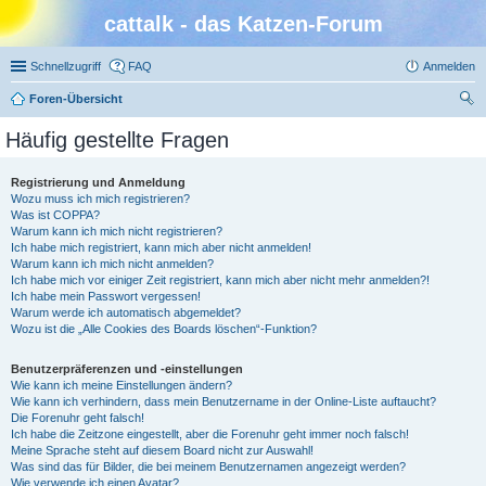
cattalk - das Katzen-Forum
Schnellzugriff
FAQ
Anmelden
Foren-Übersicht
uc
Häufig gestellte Fragen
he
Registrierung und Anmeldung
Wozu muss ich mich registrieren?
Was ist COPPA?
Warum kann ich mich nicht registrieren?
Ich habe mich registriert, kann mich aber nicht anmelden!
Warum kann ich mich nicht anmelden?
Ich habe mich vor einiger Zeit registriert, kann mich aber nicht mehr anmelden?!
Ich habe mein Passwort vergessen!
Warum werde ich automatisch abgemeldet?
Wozu ist die „Alle Cookies des Boards löschen“-Funktion?
Benutzerpräferenzen und -einstellungen
Wie kann ich meine Einstellungen ändern?
Wie kann ich verhindern, dass mein Benutzername in der Online-Liste auftaucht?
Die Forenuhr geht falsch!
Ich habe die Zeitzone eingestellt, aber die Forenuhr geht immer noch falsch!
Meine Sprache steht auf diesem Board nicht zur Auswahl!
Was sind das für Bilder, die bei meinem Benutzernamen angezeigt werden?
Wie verwende ich einen Avatar?