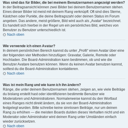
Was sind das für Bilder, die bei meinem Benutzernamen angezeigt werden?
In der Beitragsansicht können zwei Bilder bei deinem Benutzernamen stehen.
Eines dieser Bilder ist meist mit deinem Rang verknüpft: Oft sind dies Sterne,
Kästchen oder Punkte, die deine Beitragszahl oder deinen Status im Forum
angeben. Das andere, meist größere, Bild wird auch als „Avatar“ bezeichnet.
Es handelt sich hierbei in der Regel um ein persönliches Bild, welches von
Benutzer zu Benutzer unterschiedlich ist.
Nach oben
Wie verwende ich einen Avatar?
In deinem persönlichen Bereich kannst du unter „Profil“ einen Avatar über eine
der folgenden vier Methoden hinzufügen: Gravatar, Galerie, Remote oder
Hochladen. Die Board-Administration kann bestimmen, ob und wie die
Benutzer Avatare benutzen können. Wenn du keinen Avatar benutzen kannst,
solltest du die Board-Administration kontaktieren.
Nach oben
Was ist mein Rang und wie kann ich ihn ändern?
Ränge, die unter deinem Benutzernamen stehen, zeigen an, wie viele Beiträge
du bislang erstellt hast oder identifizieren bestimmte Benutzer wie
Moderatoren und Administratoren. Normalerweise kannst du den Wortlaut
eines Ranges nicht direkt ändern, da sie von der Board-Administration
festgelegt wurden. Bitte schreibe keine sinnlosen Beiträge, nur um deinen
Rang zu erhöhen — die meisten Boards dulden dieses Verhalten nicht und ein
Moderator oder Administrator wird deinen Rang unter Umständen einfach
wieder zurücksetzen.
Nach oben