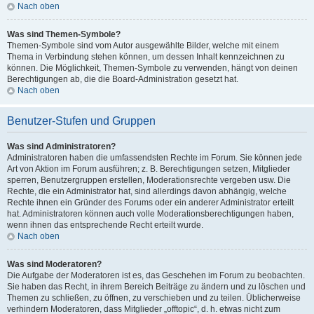
Nach oben
Was sind Themen-Symbole?
Themen-Symbole sind vom Autor ausgewählte Bilder, welche mit einem
Thema in Verbindung stehen können, um dessen Inhalt kennzeichnen zu
können. Die Möglichkeit, Themen-Symbole zu verwenden, hängt von deinen
Berechtigungen ab, die die Board-Administration gesetzt hat.
Nach oben
Benutzer-Stufen und Gruppen
Was sind Administratoren?
Administratoren haben die umfassendsten Rechte im Forum. Sie können jede
Art von Aktion im Forum ausführen; z. B. Berechtigungen setzen, Mitglieder
sperren, Benutzergruppen erstellen, Moderationsrechte vergeben usw. Die
Rechte, die ein Administrator hat, sind allerdings davon abhängig, welche
Rechte ihnen ein Gründer des Forums oder ein anderer Administrator erteilt
hat. Administratoren können auch volle Moderationsberechtigungen haben,
wenn ihnen das entsprechende Recht erteilt wurde.
Nach oben
Was sind Moderatoren?
Die Aufgabe der Moderatoren ist es, das Geschehen im Forum zu beobachten.
Sie haben das Recht, in ihrem Bereich Beiträge zu ändern und zu löschen und
Themen zu schließen, zu öffnen, zu verschieben und zu teilen. Üblicherweise
verhindern Moderatoren, dass Mitglieder „offtopic“, d. h. etwas nicht zum