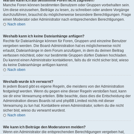
Warum kann ich auf bestimmte Foren nicht zugreifen?
Manche Foren können bestimmten Benutzern oder Gruppen vorbehalten sein.
Um diese einzusehen, Beiträge zu lesen, zu schreiben oder andere Vorgänge
durchzuführen, brauchst du möglicherweise besondere Berechtigungen. Frage
einen Moderator oder Administrator nach entsprechenden Berechtigungen.
Nach oben
Weshalb kann ich keine Dateianhänge anfügen?
Rechte für Dateianhänge können für Foren, Gruppen und einzelne Benutzer
vergeben werden. Die Board-Administration hat es möglicherweise nicht
erlaubt, Dateianhänge in dem Forum anzufügen, in dem du deinen Beitrag
verfassen möchtest, oder nur bestimmte Gruppen dürfen Dateien hochladen.
Du kannst einen Administrator kontaktieren, falls du dir nicht sicher bist, wieso
du keine Dateianhänge anfügen kannst.
Nach oben
Weshalb wurde ich verwarnt?
In jedem Board gibt es eigene Regeln, die meistens von der Administration
festgelegt werden. Wenn du gegen eine dieser Regeln verstoßen hast, kann
sie dir eine Verwarnung erteilen. Bitte beachte, dass dies die Entscheidung der
Administration dieses Boards ist und phpBB Limited nichts mit dieser
Verwarnung zu tun hat. Kontaktiere einen Administrator, sofern du die nicht
sicher bist, wieso du verwarnt wurdest.
Nach oben
Wie kann ich Beiträge den Moderatoren melden?
Wenn ein Administrator die entsprechenden Berechtigungen vergeben hat,