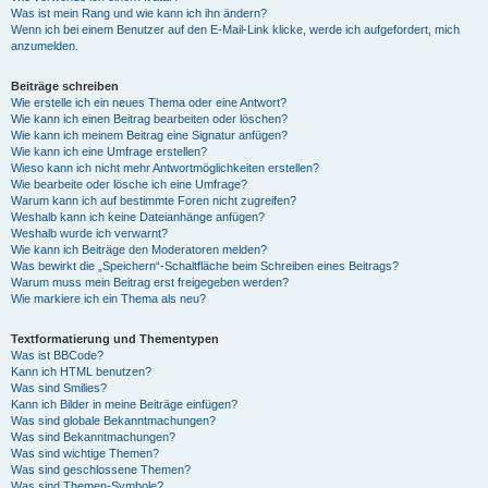
Was ist mein Rang und wie kann ich ihn ändern?
Wenn ich bei einem Benutzer auf den E-Mail-Link klicke, werde ich aufgefordert, mich
anzumelden.
Beiträge schreiben
Wie erstelle ich ein neues Thema oder eine Antwort?
Wie kann ich einen Beitrag bearbeiten oder löschen?
Wie kann ich meinem Beitrag eine Signatur anfügen?
Wie kann ich eine Umfrage erstellen?
Wieso kann ich nicht mehr Antwortmöglichkeiten erstellen?
Wie bearbeite oder lösche ich eine Umfrage?
Warum kann ich auf bestimmte Foren nicht zugreifen?
Weshalb kann ich keine Dateianhänge anfügen?
Weshalb wurde ich verwarnt?
Wie kann ich Beiträge den Moderatoren melden?
Was bewirkt die „Speichern“-Schaltfläche beim Schreiben eines Beitrags?
Warum muss mein Beitrag erst freigegeben werden?
Wie markiere ich ein Thema als neu?
Textformatierung und Thementypen
Was ist BBCode?
Kann ich HTML benutzen?
Was sind Smilies?
Kann ich Bilder in meine Beiträge einfügen?
Was sind globale Bekanntmachungen?
Was sind Bekanntmachungen?
Was sind wichtige Themen?
Was sind geschlossene Themen?
Was sind Themen-Symbole?