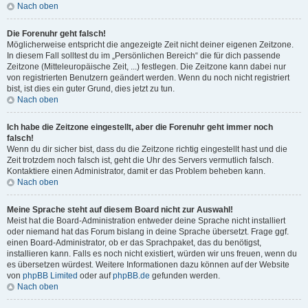
Nach oben
Die Forenuhr geht falsch!
Möglicherweise entspricht die angezeigte Zeit nicht deiner eigenen Zeitzone.
In diesem Fall solltest du im „Persönlichen Bereich“ die für dich passende
Zeitzone (Mitteleuropäische Zeit, ...) festlegen. Die Zeitzone kann dabei nur
von registrierten Benutzern geändert werden. Wenn du noch nicht registriert
bist, ist dies ein guter Grund, dies jetzt zu tun.
Nach oben
Ich habe die Zeitzone eingestellt, aber die Forenuhr geht immer noch
falsch!
Wenn du dir sicher bist, dass du die Zeitzone richtig eingestellt hast und die
Zeit trotzdem noch falsch ist, geht die Uhr des Servers vermutlich falsch.
Kontaktiere einen Administrator, damit er das Problem beheben kann.
Nach oben
Meine Sprache steht auf diesem Board nicht zur Auswahl!
Meist hat die Board-Administration entweder deine Sprache nicht installiert
oder niemand hat das Forum bislang in deine Sprache übersetzt. Frage ggf.
einen Board-Administrator, ob er das Sprachpaket, das du benötigst,
installieren kann. Falls es noch nicht existiert, würden wir uns freuen, wenn du
es übersetzen würdest. Weitere Informationen dazu können auf der Website
von
phpBB Limited
oder auf
phpBB.de
gefunden werden.
Nach oben