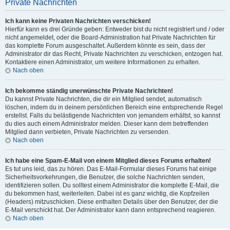
Private Nachrichten
Ich kann keine Privaten Nachrichten verschicken!
Hierfür kann es drei Gründe geben: Entweder bist du nicht registriert und / oder
nicht angemeldet, oder die Board-Administration hat Private Nachrichten für
das komplette Forum ausgeschaltet. Außerdem könnte es sein, dass der
Administrator dir das Recht, Private Nachrichten zu verschicken, entzogen hat.
Kontaktiere einen Administrator, um weitere Informationen zu erhalten.
Nach oben
Ich bekomme ständig unerwünschte Private Nachrichten!
Du kannst Private Nachrichten, die dir ein Mitglied sendet, automatisch
löschen, indem du in deinem persönlichen Bereich eine entsprechende Regel
erstellst. Falls du belästigende Nachrichten von jemandem erhältst, so kannst
du dies auch einem Administrator melden. Dieser kann dem betreffenden
Mitglied dann verbieten, Private Nachrichten zu versenden.
Nach oben
Ich habe eine Spam-E-Mail von einem Mitglied dieses Forums erhalten!
Es tut uns leid, das zu hören. Das E-Mail-Formular dieses Forums hat einige
Sicherheitsvorkehrungen, die Benutzer, die solche Nachrichten senden,
identifizieren sollen. Du solltest einem Administrator die komplette E-Mail, die
du bekommen hast, weiterleiten. Dabei ist es ganz wichtig, die Kopfzeilen
(Headers) mitzuschicken. Diese enthalten Details über den Benutzer, der die
E-Mail verschickt hat. Der Administrator kann dann entsprechend reagieren.
Nach oben