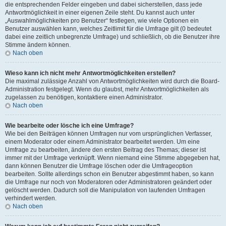
die entsprechenden Felder eingeben und dabei sicherstellen, dass jede
Antwortmöglichkeit in einer eigenen Zeile steht. Du kannst auch unter
„Auswahlmöglichkeiten pro Benutzer“ festlegen, wie viele Optionen ein
Benutzer auswählen kann, welches Zeitlimit für die Umfrage gilt (0 bedeutet
dabei eine zeitlich unbegrenzte Umfrage) und schließlich, ob die Benutzer ihre
Stimme ändern können.
Nach oben
Wieso kann ich nicht mehr Antwortmöglichkeiten erstellen?
Die maximal zulässige Anzahl von Antwortmöglichkeiten wird durch die Board-
Administration festgelegt. Wenn du glaubst, mehr Antwortmöglichkeiten als
zugelassen zu benötigen, kontaktiere einen Administrator.
Nach oben
Wie bearbeite oder lösche ich eine Umfrage?
Wie bei den Beiträgen können Umfragen nur vom ursprünglichen Verfasser,
einem Moderator oder einem Administrator bearbeitet werden. Um eine
Umfrage zu bearbeiten, ändere den ersten Beitrag des Themas; dieser ist
immer mit der Umfrage verknüpft. Wenn niemand eine Stimme abgegeben hat,
dann können Benutzer die Umfrage löschen oder die Umfrageoption
bearbeiten. Sollte allerdings schon ein Benutzer abgestimmt haben, so kann
die Umfrage nur noch von Moderatoren oder Administratoren geändert oder
gelöscht werden. Dadurch soll die Manipulation von laufenden Umfragen
verhindert werden.
Nach oben