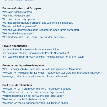
Benutzer-Stufen und Gruppen
Was sind Administratoren?
Was sind Moderatoren?
Was sind Benutzergruppen?
Wo finde ich die Benutzergruppen und wie trete ich ihnen bei?
Wie werde ich Gruppenleiter?
Weshalb werden verschiedene Benutzergruppen farbig dargestellt?
Was ist eine Hauptgruppe?
Was bedeutet der „Das Team“-Link auf der Startseite?
Private Nachrichten
Ich kann keine Privaten Nachrichten verschicken!
Ich bekomme ständig unerwünschte Private Nachrichten!
Ich habe eine Spam-E-Mail von einem Mitglied dieses Forums erhalten!
Freunde und ignorierte Mitglieder
Wozu benötige ich die Listen der Freunde und ignorierten Mitglieder?
Wie kann ich Mitglieder zur Liste der Freunde oder zur Liste der ignorierten Mitglieder
hinzufügen oder diese wieder aus den Listen entfernen?
Die Foren durchsuchen
Wie kann ich ein Forum oder mehrere Foren durchsuchen?
Weshalb erhalte ich bei der Suche keine Ergebnisse?
Warum bekomme ich bei der Suche eine leere Seite?
Wie kann ich nach Mitgliedern suchen?
Wie kann ich meine eigenen Beiträge und Themen finden?