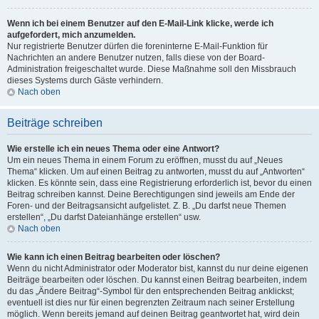
Wenn ich bei einem Benutzer auf den E-Mail-Link klicke, werde ich
aufgefordert, mich anzumelden.
Nur registrierte Benutzer dürfen die foreninterne E-Mail-Funktion für
Nachrichten an andere Benutzer nutzen, falls diese von der Board-
Administration freigeschaltet wurde. Diese Maßnahme soll den Missbrauch
dieses Systems durch Gäste verhindern.
Nach oben
Beiträge schreiben
Wie erstelle ich ein neues Thema oder eine Antwort?
Um ein neues Thema in einem Forum zu eröffnen, musst du auf „Neues
Thema“ klicken. Um auf einen Beitrag zu antworten, musst du auf „Antworten“
klicken. Es könnte sein, dass eine Registrierung erforderlich ist, bevor du einen
Beitrag schreiben kannst. Deine Berechtigungen sind jeweils am Ende der
Foren- und der Beitragsansicht aufgelistet. Z. B. „Du darfst neue Themen
erstellen“, „Du darfst Dateianhänge erstellen“ usw.
Nach oben
Wie kann ich einen Beitrag bearbeiten oder löschen?
Wenn du nicht Administrator oder Moderator bist, kannst du nur deine eigenen
Beiträge bearbeiten oder löschen. Du kannst einen Beitrag bearbeiten, indem
du das „Ändere Beitrag“-Symbol für den entsprechenden Beitrag anklickst;
eventuell ist dies nur für einen begrenzten Zeitraum nach seiner Erstellung
möglich. Wenn bereits jemand auf deinen Beitrag geantwortet hat, wird dein