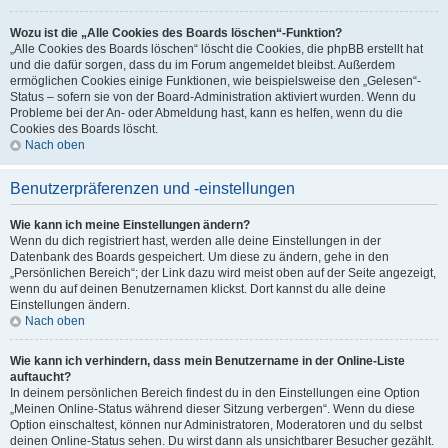
Wozu ist die „Alle Cookies des Boards löschen“-Funktion?
„Alle Cookies des Boards löschen“ löscht die Cookies, die phpBB erstellt hat
und die dafür sorgen, dass du im Forum angemeldet bleibst. Außerdem
ermöglichen Cookies einige Funktionen, wie beispielsweise den „Gelesen“-
Status – sofern sie von der Board-Administration aktiviert wurden. Wenn du
Probleme bei der An- oder Abmeldung hast, kann es helfen, wenn du die
Cookies des Boards löscht.
Nach oben
Benutzerpräferenzen und -einstellungen
Wie kann ich meine Einstellungen ändern?
Wenn du dich registriert hast, werden alle deine Einstellungen in der
Datenbank des Boards gespeichert. Um diese zu ändern, gehe in den
„Persönlichen Bereich“; der Link dazu wird meist oben auf der Seite angezeigt,
wenn du auf deinen Benutzernamen klickst. Dort kannst du alle deine
Einstellungen ändern.
Nach oben
Wie kann ich verhindern, dass mein Benutzername in der Online-Liste
auftaucht?
In deinem persönlichen Bereich findest du in den Einstellungen eine Option
„Meinen Online-Status während dieser Sitzung verbergen“. Wenn du diese
Option einschaltest, können nur Administratoren, Moderatoren und du selbst
deinen Online-Status sehen. Du wirst dann als unsichtbarer Besucher gezählt.