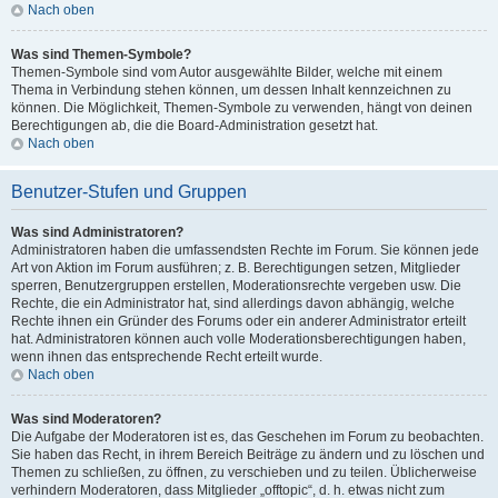
Nach oben
Was sind Themen-Symbole?
Themen-Symbole sind vom Autor ausgewählte Bilder, welche mit einem
Thema in Verbindung stehen können, um dessen Inhalt kennzeichnen zu
können. Die Möglichkeit, Themen-Symbole zu verwenden, hängt von deinen
Berechtigungen ab, die die Board-Administration gesetzt hat.
Nach oben
Benutzer-Stufen und Gruppen
Was sind Administratoren?
Administratoren haben die umfassendsten Rechte im Forum. Sie können jede
Art von Aktion im Forum ausführen; z. B. Berechtigungen setzen, Mitglieder
sperren, Benutzergruppen erstellen, Moderationsrechte vergeben usw. Die
Rechte, die ein Administrator hat, sind allerdings davon abhängig, welche
Rechte ihnen ein Gründer des Forums oder ein anderer Administrator erteilt
hat. Administratoren können auch volle Moderationsberechtigungen haben,
wenn ihnen das entsprechende Recht erteilt wurde.
Nach oben
Was sind Moderatoren?
Die Aufgabe der Moderatoren ist es, das Geschehen im Forum zu beobachten.
Sie haben das Recht, in ihrem Bereich Beiträge zu ändern und zu löschen und
Themen zu schließen, zu öffnen, zu verschieben und zu teilen. Üblicherweise
verhindern Moderatoren, dass Mitglieder „offtopic“, d. h. etwas nicht zum