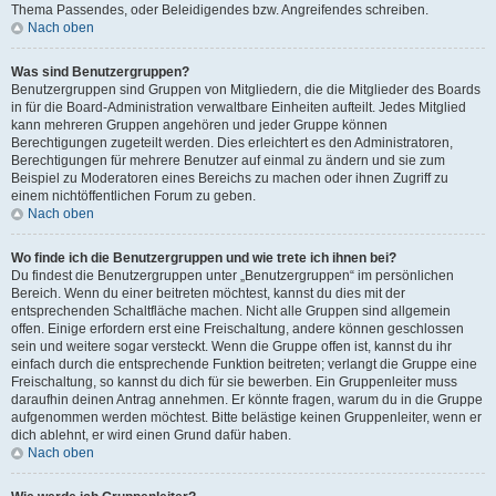
Thema Passendes, oder Beleidigendes bzw. Angreifendes schreiben.
Nach oben
Was sind Benutzergruppen?
Benutzergruppen sind Gruppen von Mitgliedern, die die Mitglieder des Boards
in für die Board-Administration verwaltbare Einheiten aufteilt. Jedes Mitglied
kann mehreren Gruppen angehören und jeder Gruppe können
Berechtigungen zugeteilt werden. Dies erleichtert es den Administratoren,
Berechtigungen für mehrere Benutzer auf einmal zu ändern und sie zum
Beispiel zu Moderatoren eines Bereichs zu machen oder ihnen Zugriff zu
einem nichtöffentlichen Forum zu geben.
Nach oben
Wo finde ich die Benutzergruppen und wie trete ich ihnen bei?
Du findest die Benutzergruppen unter „Benutzergruppen“ im persönlichen
Bereich. Wenn du einer beitreten möchtest, kannst du dies mit der
entsprechenden Schaltfläche machen. Nicht alle Gruppen sind allgemein
offen. Einige erfordern erst eine Freischaltung, andere können geschlossen
sein und weitere sogar versteckt. Wenn die Gruppe offen ist, kannst du ihr
einfach durch die entsprechende Funktion beitreten; verlangt die Gruppe eine
Freischaltung, so kannst du dich für sie bewerben. Ein Gruppenleiter muss
daraufhin deinen Antrag annehmen. Er könnte fragen, warum du in die Gruppe
aufgenommen werden möchtest. Bitte belästige keinen Gruppenleiter, wenn er
dich ablehnt, er wird einen Grund dafür haben.
Nach oben