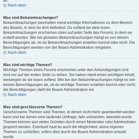
ab.
Nach oben
Was sind Bekanntmachungen?
Bekanntmachungen beinhalten meist wichtige Informationen zu dem Bereich
des Boards, in dem du dich befindest. Du solltest sie stets lesen.
Bekanntmachungen erscheinen oben auf jeder Seite des Forums, in dem sie
erstellt wurden. Wie bei globalen Bekanntmachungen hängt es von deinen
Berechtigungen ab, ob du Bekanntmachungen erstellen kannst oder nicht. Die
Berechtigungen werden von der Board-Administration vergeben.
Nach oben
Was sind wichtige Themen?
Wichtige Themen eines Forums erscheinen unter den Ankündigungen und
sind nur auf der ersten Seite zu sehen. Sie haben meist einen wichtigen Inhalt,
weswegen du sie lesen solltest. Wie bei den Bekanntmachungen hängt es von
deinen Berechtigungen ab, ob du wichtige Themen erstellen kannst oder nicht;
die Berechtigungen stellt die Board-Administration ein.
Nach oben
Was sind geschlossene Themen?
Geschlossene Themen sind Themen, in denen nicht mehr geantwortet werden
kann und bei denen eine laufende Umfrage, falls vorhanden, beendet wurde.
Themen können aus vielen Gründen durch einen Moderator oder Administrator
gesperrt werden. Eventuell hast du auch die Möglichkeit, deine eigenen
Themen zu schließen, sofern dies durch die Board-Administration erlaubt
wurde.