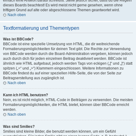
einfach eine Antwort darauf schreibst. Stelle jedoch sicher, dass du die Regeln
dieses Boards beachtest! Es wird meist nicht gerne gesehen, wenn ohne
triftigen Grund auf alte oder abgeschlossene Themen geantwortet wird.
Nach oben
Textformatierung und Thementypen
Was ist BBCode?
BBCode ist eine spezielle Umsetzung von HTML, die dir weitreichende
Formatierungsmöglichkeiten für deinen Text gibt. Die Rechte zur Verwendung
von BBCode werden durch die Board-Administration vergeben, können jedoch
auch durch dich für jeden einzelnen Beitrag deaktiviert werden. BBCode ist
ähnlich wie HTML aufgebaut, jedoch werden Tags von eckigen („[“ und „]“) statt
spitzen („<“ und „>“) Klammern eingeschlossen. Weitere Informationen zu
BBCode findest du auf einer speziellen Hilfe-Seite, die von der Seite zur
Beitragserstellung aus zugänglich ist.
Nach oben
Kann ich HTML benutzen?
Nein, es ist nicht möglich, HTML-Code in Beiträgen zu verwenden. Die meisten
Formatierungsmöglichkeiten, die HTML bietet, können über BBCode erreicht
werden.
Nach oben
Was sind Smilies?
Smilies sind kleine Bilder, die benutzt werden können, um ein Gefühl