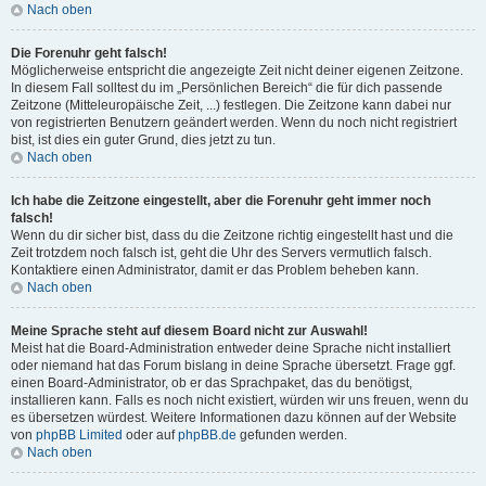
Nach oben
Die Forenuhr geht falsch!
Möglicherweise entspricht die angezeigte Zeit nicht deiner eigenen Zeitzone.
In diesem Fall solltest du im „Persönlichen Bereich“ die für dich passende
Zeitzone (Mitteleuropäische Zeit, ...) festlegen. Die Zeitzone kann dabei nur
von registrierten Benutzern geändert werden. Wenn du noch nicht registriert
bist, ist dies ein guter Grund, dies jetzt zu tun.
Nach oben
Ich habe die Zeitzone eingestellt, aber die Forenuhr geht immer noch
falsch!
Wenn du dir sicher bist, dass du die Zeitzone richtig eingestellt hast und die
Zeit trotzdem noch falsch ist, geht die Uhr des Servers vermutlich falsch.
Kontaktiere einen Administrator, damit er das Problem beheben kann.
Nach oben
Meine Sprache steht auf diesem Board nicht zur Auswahl!
Meist hat die Board-Administration entweder deine Sprache nicht installiert
oder niemand hat das Forum bislang in deine Sprache übersetzt. Frage ggf.
einen Board-Administrator, ob er das Sprachpaket, das du benötigst,
installieren kann. Falls es noch nicht existiert, würden wir uns freuen, wenn du
es übersetzen würdest. Weitere Informationen dazu können auf der Website
von
phpBB Limited
oder auf
phpBB.de
gefunden werden.
Nach oben