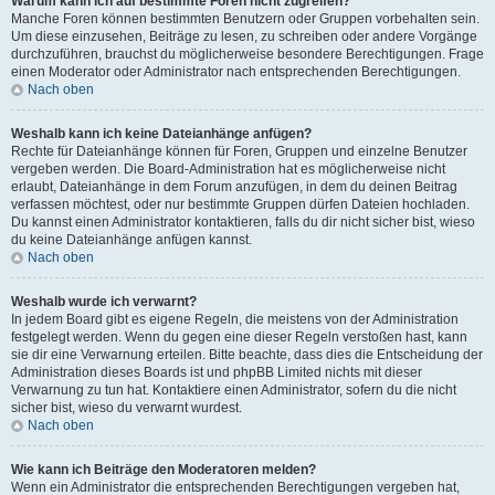
Warum kann ich auf bestimmte Foren nicht zugreifen?
Manche Foren können bestimmten Benutzern oder Gruppen vorbehalten sein.
Um diese einzusehen, Beiträge zu lesen, zu schreiben oder andere Vorgänge
durchzuführen, brauchst du möglicherweise besondere Berechtigungen. Frage
einen Moderator oder Administrator nach entsprechenden Berechtigungen.
Nach oben
Weshalb kann ich keine Dateianhänge anfügen?
Rechte für Dateianhänge können für Foren, Gruppen und einzelne Benutzer
vergeben werden. Die Board-Administration hat es möglicherweise nicht
erlaubt, Dateianhänge in dem Forum anzufügen, in dem du deinen Beitrag
verfassen möchtest, oder nur bestimmte Gruppen dürfen Dateien hochladen.
Du kannst einen Administrator kontaktieren, falls du dir nicht sicher bist, wieso
du keine Dateianhänge anfügen kannst.
Nach oben
Weshalb wurde ich verwarnt?
In jedem Board gibt es eigene Regeln, die meistens von der Administration
festgelegt werden. Wenn du gegen eine dieser Regeln verstoßen hast, kann
sie dir eine Verwarnung erteilen. Bitte beachte, dass dies die Entscheidung der
Administration dieses Boards ist und phpBB Limited nichts mit dieser
Verwarnung zu tun hat. Kontaktiere einen Administrator, sofern du die nicht
sicher bist, wieso du verwarnt wurdest.
Nach oben
Wie kann ich Beiträge den Moderatoren melden?
Wenn ein Administrator die entsprechenden Berechtigungen vergeben hat,