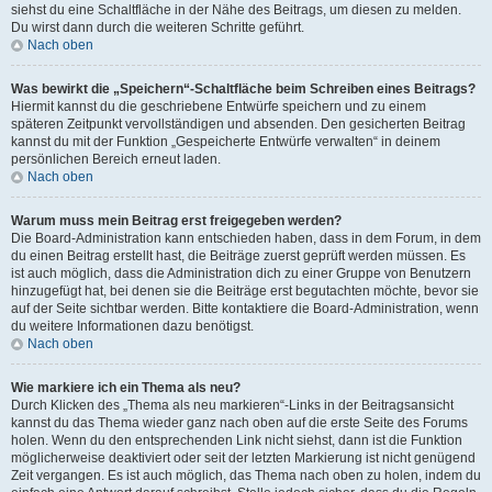
siehst du eine Schaltfläche in der Nähe des Beitrags, um diesen zu melden.
Du wirst dann durch die weiteren Schritte geführt.
Nach oben
Was bewirkt die „Speichern“-Schaltfläche beim Schreiben eines Beitrags?
Hiermit kannst du die geschriebene Entwürfe speichern und zu einem
späteren Zeitpunkt vervollständigen und absenden. Den gesicherten Beitrag
kannst du mit der Funktion „Gespeicherte Entwürfe verwalten“ in deinem
persönlichen Bereich erneut laden.
Nach oben
Warum muss mein Beitrag erst freigegeben werden?
Die Board-Administration kann entschieden haben, dass in dem Forum, in dem
du einen Beitrag erstellt hast, die Beiträge zuerst geprüft werden müssen. Es
ist auch möglich, dass die Administration dich zu einer Gruppe von Benutzern
hinzugefügt hat, bei denen sie die Beiträge erst begutachten möchte, bevor sie
auf der Seite sichtbar werden. Bitte kontaktiere die Board-Administration, wenn
du weitere Informationen dazu benötigst.
Nach oben
Wie markiere ich ein Thema als neu?
Durch Klicken des „Thema als neu markieren“-Links in der Beitragsansicht
kannst du das Thema wieder ganz nach oben auf die erste Seite des Forums
holen. Wenn du den entsprechenden Link nicht siehst, dann ist die Funktion
möglicherweise deaktiviert oder seit der letzten Markierung ist nicht genügend
Zeit vergangen. Es ist auch möglich, das Thema nach oben zu holen, indem du