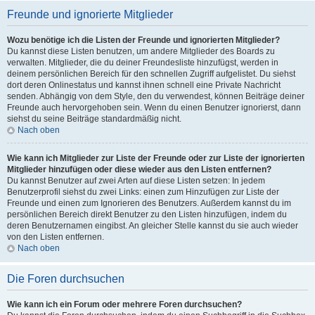
Freunde und ignorierte Mitglieder
Wozu benötige ich die Listen der Freunde und ignorierten Mitglieder?
Du kannst diese Listen benutzen, um andere Mitglieder des Boards zu
verwalten. Mitglieder, die du deiner Freundesliste hinzufügst, werden in
deinem persönlichen Bereich für den schnellen Zugriff aufgelistet. Du siehst
dort deren Onlinestatus und kannst ihnen schnell eine Private Nachricht
senden. Abhängig von dem Style, den du verwendest, können Beiträge deiner
Freunde auch hervorgehoben sein. Wenn du einen Benutzer ignorierst, dann
siehst du seine Beiträge standardmäßig nicht.
Nach oben
Wie kann ich Mitglieder zur Liste der Freunde oder zur Liste der ignorierten
Mitglieder hinzufügen oder diese wieder aus den Listen entfernen?
Du kannst Benutzer auf zwei Arten auf diese Listen setzen: In jedem
Benutzerprofil siehst du zwei Links: einen zum Hinzufügen zur Liste der
Freunde und einen zum Ignorieren des Benutzers. Außerdem kannst du im
persönlichen Bereich direkt Benutzer zu den Listen hinzufügen, indem du
deren Benutzernamen eingibst. An gleicher Stelle kannst du sie auch wieder
von den Listen entfernen.
Nach oben
Die Foren durchsuchen
Wie kann ich ein Forum oder mehrere Foren durchsuchen?