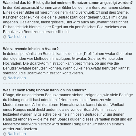
Was sind das für Bilder, die bei meinem Benutzernamen angezeigt werden?
In der Beitragsansicht können zwei Bilder bei deinem Benutzernamen stehen.
Eines dieser Bilder ist meist mit deinem Rang verknüpft: Oft sind dies Sterne,
Kästchen oder Punkte, die deine Beitragszahl oder deinen Status im Forum
angeben. Das andere, meist größere, Bild wird auch als „Avatar“ bezeichnet.
Es handelt sich hierbei in der Regel um ein persönliches Bild, welches von
Benutzer zu Benutzer unterschiedlich ist.
Nach oben
Wie verwende ich einen Avatar?
In deinem persönlichen Bereich kannst du unter „Profil“ einen Avatar über eine
der folgenden vier Methoden hinzufügen: Gravatar, Galerie, Remote oder
Hochladen. Die Board-Administration kann bestimmen, ob und wie die
Benutzer Avatare benutzen können. Wenn du keinen Avatar benutzen kannst,
solltest du die Board-Administration kontaktieren.
Nach oben
Was ist mein Rang und wie kann ich ihn ändern?
Ränge, die unter deinem Benutzernamen stehen, zeigen an, wie viele Beiträge
du bislang erstellt hast oder identifizieren bestimmte Benutzer wie
Moderatoren und Administratoren. Normalerweise kannst du den Wortlaut
eines Ranges nicht direkt ändern, da sie von der Board-Administration
festgelegt wurden. Bitte schreibe keine sinnlosen Beiträge, nur um deinen
Rang zu erhöhen — die meisten Boards dulden dieses Verhalten nicht und ein
Moderator oder Administrator wird deinen Rang unter Umständen einfach
wieder zurücksetzen.
Nach oben