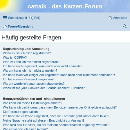
cattalk - das Katzen-Forum
Schnellzugriff
FAQ
Anmelden
Foren-Übersicht
uc
Häufig gestellte Fragen
he
Registrierung und Anmeldung
Wozu muss ich mich registrieren?
Was ist COPPA?
Warum kann ich mich nicht registrieren?
Ich habe mich registriert, kann mich aber nicht anmelden!
Warum kann ich mich nicht anmelden?
Ich habe mich vor einiger Zeit registriert, kann mich aber nicht mehr anmelden?!
Ich habe mein Passwort vergessen!
Warum werde ich automatisch abgemeldet?
Wozu ist die „Alle Cookies des Boards löschen“-Funktion?
Benutzerpräferenzen und -einstellungen
Wie kann ich meine Einstellungen ändern?
Wie kann ich verhindern, dass mein Benutzername in der Online-Liste auftaucht?
Die Forenuhr geht falsch!
Ich habe die Zeitzone eingestellt, aber die Forenuhr geht immer noch falsch!
Meine Sprache steht auf diesem Board nicht zur Auswahl!
Was sind das für Bilder, die bei meinem Benutzernamen angezeigt werden?
Wie verwende ich einen Avatar?