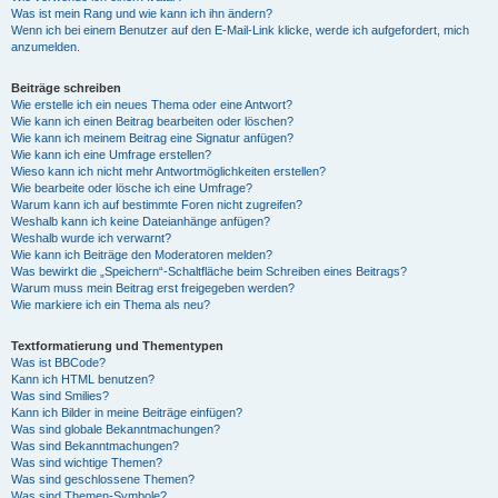
Was ist mein Rang und wie kann ich ihn ändern?
Wenn ich bei einem Benutzer auf den E-Mail-Link klicke, werde ich aufgefordert, mich
anzumelden.
Beiträge schreiben
Wie erstelle ich ein neues Thema oder eine Antwort?
Wie kann ich einen Beitrag bearbeiten oder löschen?
Wie kann ich meinem Beitrag eine Signatur anfügen?
Wie kann ich eine Umfrage erstellen?
Wieso kann ich nicht mehr Antwortmöglichkeiten erstellen?
Wie bearbeite oder lösche ich eine Umfrage?
Warum kann ich auf bestimmte Foren nicht zugreifen?
Weshalb kann ich keine Dateianhänge anfügen?
Weshalb wurde ich verwarnt?
Wie kann ich Beiträge den Moderatoren melden?
Was bewirkt die „Speichern“-Schaltfläche beim Schreiben eines Beitrags?
Warum muss mein Beitrag erst freigegeben werden?
Wie markiere ich ein Thema als neu?
Textformatierung und Thementypen
Was ist BBCode?
Kann ich HTML benutzen?
Was sind Smilies?
Kann ich Bilder in meine Beiträge einfügen?
Was sind globale Bekanntmachungen?
Was sind Bekanntmachungen?
Was sind wichtige Themen?
Was sind geschlossene Themen?
Was sind Themen-Symbole?